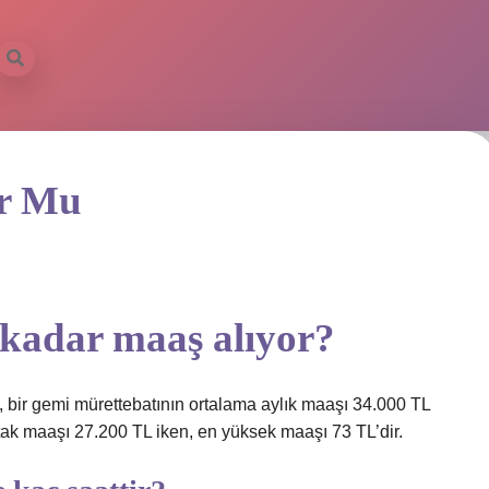
or Mu
 kadar maaş alıyor?
e, bir gemi mürettebatının ortalama aylık maaşı 34.000 TL
rtak maaşı 27.200 TL iken, en yüksek maaşı 73 TL’dir.