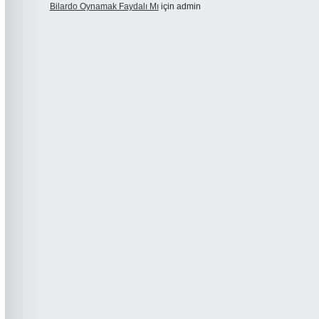
Bilardo Oynamak Faydalı Mı
için
admin