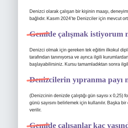
Denizci olarak çalışan bir kişinin maaşı, deneyim s
bağlıdır. Kasım 2024’te Denizciler için mevcut or
Gemide çalışmak istiyorum 
Denizci olmak için gereken tek eğitim ilkokul dip
tarafından tanınıyorsa ve ayrıca ilgili kurumlard
başlayabilirsiniz. Kursu tamamladıktan sonra ilgili
Denizcilerin yıpranma payı 
(Denizcinin denizde çalıştığı gün sayısı x 0,25) f
günü sayısını belirlemek için kullanılır. Başka bir
verilir.
Gemide çalışanlar kaç yaşın