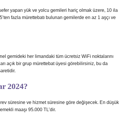
sefer yapan yük ve yolcu gemileri hariç olmak üzere, 10 ila
’ten fazla mürettebatı bulunan gemilerde en az 1 aşçı ve
nel gemideki her limandaki tüm ücretsiz WiFi noktalarını
nları açık bir grup mürettebat üyesi görebilirsiniz, bu da
retidir.
ar 2024?
görev süresine ve hizmet süresine göre değişecek. En düşük
emekli maaşı 95.000 TL’dir.