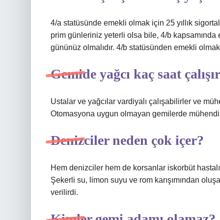
4/a statüsünde emekli olmak için 25 yıllık sigorta
prim günleriniz yeterli olsa bile, 4/b kapsamınd
gününüz olmalıdır. 4/b statüsünden emekli olmak
Gemide yağcı kaç saat çalışı
Ustalar ve yağcılar vardiyalı çalışabilirler ve mü
Otomasyona uygun olmayan gemilerde mühendisler
Denizciler neden çok içer?
Hem denizciler hem de korsanlar iskorbüt hastalığı
Şekerli su, limon suyu ve rom karışımından oluşa
verilirdi.
Kimler gemi adamı olamaz?