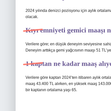
2024 yılında denizci pozisyonu için aylık ortala
olacak.
Kıyı emniyeti gemici maaşı 
Verilere göre; en düşük deneyim seviyesine sahi
Deneyim arttıkça gemi yağcısının maaşı 51 TL’ye 
1 kaptan ne kadar maaş alıy
Verilere göre kaptan 2024’ten itibaren aylık or
maaş 43.400 TL alırken, en yüksek maaş 143.000
bir kaptanın ortalama yaşı 65.