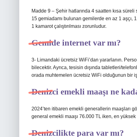
Madde 9 – Şehir hatlarında 4 saatten kısa süreli 
15 gemiadamı bulunan gemilerde en az 1 aşçı, 15
1 kamarot çalıştırılması zorunludur.
Gemide internet var mı?
3- Limandaki ücretsiz WiFi’dan yararlanın. Perso
bilecektir. Ayrıca, tesisin dışında tabletleri/telefo
orada muhtemelen ücretsiz WiFi olduğunun bir işa
Denizci emekli maaşı ne kad
2024’ten itibaren emekli generallerin maaşları 
general emekli maaşı 76.000 TL iken, en yüksek 
Denizcilikte para var mı?