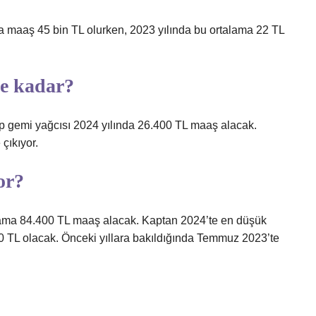
ma maaş 45 bin TL olurken, 2023 yılında bu ortalama 22 TL
ne kadar?
p gemi yağcısı 2024 yılında 26.400 TL maaş alacak.
çıkıyor.
or?
talama 84.400 TL maaş alacak. Kaptan 2024’te en düşük
 TL olacak. Önceki yıllara bakıldığında Temmuz 2023’te