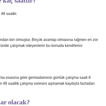
 kaç saattir?
48 saattir.
ndan biri olmuştur. Birçok avantajı olmasına rağmen en zor
öründe çalışmak isteyenlerin bu konuda kendilerini
ışma esasına göre gemiadamının günlük çalışma saati 8
n 48 saatlik çalışma süresini aşmamak kaydıyla fazladan
ar olacak?