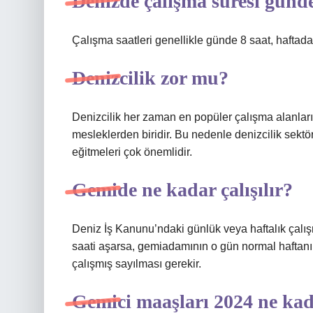
Denizde çalışma süresi günde
Çalışma saatleri genellikle günde 8 saat, haftada 
Denizcilik zor mu?
Denizcilik her zaman en popüler çalışma alanları
mesleklerden biridir. Bu nedenle denizcilik sekt
eğitmeleri çok önemlidir.
Gemide ne kadar çalışılır?
Deniz İş Kanunu’ndaki günlük veya haftalık çal
saati aşarsa, gemiadamının o gün normal haftanı
çalışmış sayılması gerekir.
Gemici maaşları 2024 ne kad