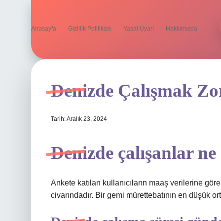
Anasayfa
Gizlilik Politikası
Yasal Uyarı
Hakkımızda
Denizde Çalışmak Z
Tarih: Aralık 23, 2024
Denizde çalışanlar ne
Ankete katılan kullanıcıların maaş verilerine gör
civarındadır. Bir gemi mürettebatının en düşük o