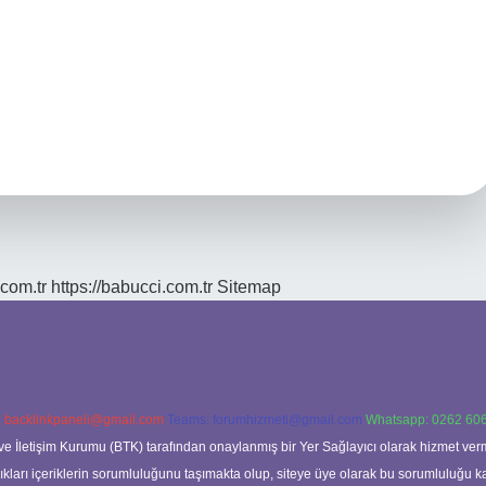
.com.tr
https://babucci.com.tr
Sitemap
:
backlinkpaneli@gmail.com
Teams:
forumhizmeti@gmail.com
Whatsapp: 0262 606
ve İletişim Kurumu (BTK) tarafından onaylanmış bir Yer Sağlayıcı olarak hizmet verm
rı içeriklerin sorumluluğunu taşımakta olup, siteye üye olarak bu sorumluluğu kabul