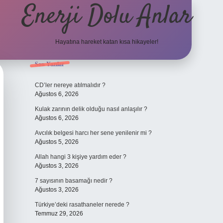
Enerji Dolu Anlar
Hayatına hareket katan kısa hikayeler!
Sidebar
Son Yazılar
ilbet bahis
CD’ler nereye atılmalıdır ?
Ağustos 6, 2026
Kulak zarının delik olduğu nasıl anlaşılır ?
Ağustos 6, 2026
Avcılık belgesi harcı her sene yenilenir mi ?
Ağustos 5, 2026
Allah hangi 3 kişiye yardım eder ?
Ağustos 3, 2026
7 sayısının basamağı nedir ?
Ağustos 3, 2026
Türkiye’deki rasathaneler nerede ?
Temmuz 29, 2026