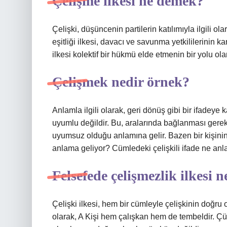
Çelişme ilkesi ne demek?
Çelişki, düşüncenin partilerin katılımıyla ilgili ol
eşitliği ilkesi, davacı ve savunma yetkililerinin 
ilkesi kolektif bir hükmü elde etmenin bir yolu ol
Çelişmek nedir örnek?
Anlamla ilgili olarak, geri dönüş gibi bir ifadeye 
uyumlu değildir. Bu, aralarında bağlanması gereken i
uyumsuz olduğu anlamına gelir. Bazen bir kişinin 
anlama geliyor? Cümledeki çelişkili ifade ne an
Felsefede çelişmezlik ilkesi 
Çelişki ilkesi, hem bir cümleyle çelişkinin doğru 
olarak, A Kişi hem çalışkan hem de tembeldir. Çü