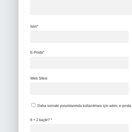
İsim*
E-Posta*
Web Sitesi
Daha sonraki yorumlarımda kullanılması için adım, e-posta 
6 + 2 kaçtır?
*