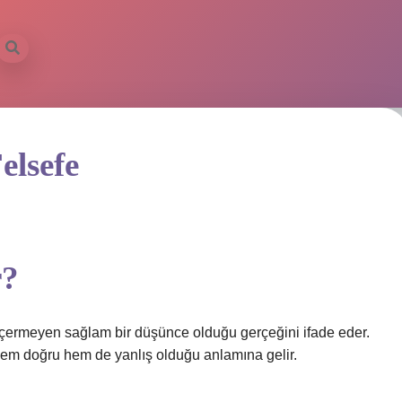
elsefe
r?
ki içermeyen sağlam bir düşünce olduğu gerçeğini ifade eder.
hem doğru hem de yanlış olduğu anlamına gelir.