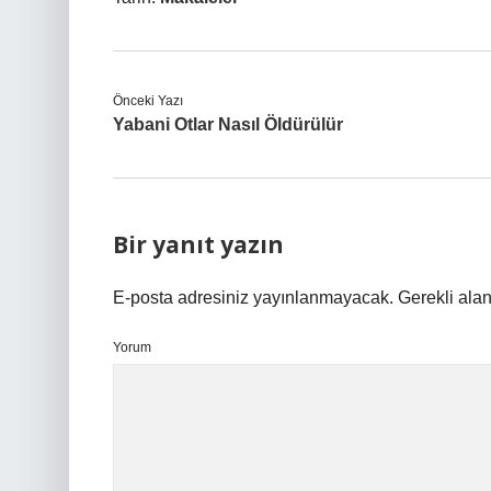
Önceki Yazı
Yabani Otlar Nasıl Öldürülür
Bir yanıt yazın
E-posta adresiniz yayınlanmayacak.
Gerekli ala
Yorum