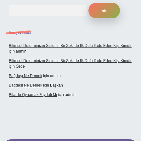
Arama
Son yorumlar
Bilimsel Determinizm Sistemli Bir Şekilde Ilk Defa Ifade Eden Kişi Kimdir
için
admin
Bilimsel Determinizm Sistemli Bir Şekilde Ilk Defa Ifade Eden Kişi Kimdir
için
Özge
Bağdaşı Ne Demek
için
admin
Bağdaşı Ne Demek
için
Başkan
Bilardo Oynamak Faydalı Mı
için
admin