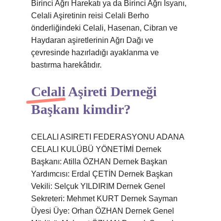
Birinci Ağrı Harekatı ya da Birinci Ağrı İsyanı,
Celali Aşiretinin reisi Celali Berho
önderliğindeki Celali, Hasenan, Cibran ve
Haydaran aşiretlerinin Ağrı Dağı ve
çevresinde hazırladığı ayaklanma ve
bastırma harekâtıdır.
Celali Aşireti Derneği
Başkanı kimdir?
CELALI ASIRETI FEDERASYONU ADANA
CELALI KULÜBÜ YÖNETİMİ Dernek
Başkanı: Atilla ÖZHAN Dernek Başkan
Yardımcısı: Erdal ÇETİN Dernek Başkan
Vekili: Selçuk YILDIRIM Dernek Genel
Sekreteri: Mehmet KURT Dernek Sayman
Üyesi Üye: Orhan ÖZHAN Dernek Genel