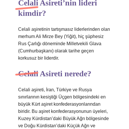
Celali Asireti’nin lideri
kimdir?
Celali aşiretinin tartışmasız liderlerinden olan
merhum Ali Mirze Bey (Yiğit), hiç şüphesiz
Rus Çarlığı döneminde Milletvekili Glava
(Cumhurbaşkanı) olarak tarihe geçen
korkusuz bir liderdir.
Celali Asireti nerede?
Celali aşireti, İran, Türkiye ve Rusya
sınırlarının kesiştiği Üçgen bölgesindeki en
büyük Kürt aşiret konfederasyonlarından
biridir. Bu aşiret konfederasyonunun üyeleri,
Kuzey Kürdistan’daki Büyük Ağrı bölgesinde
ve Doğu Kürdistan’daki Küçük Ağrı ve