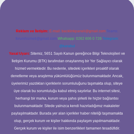
si
Reklam ve İletişim:
E-mail:
backlinkpaneli@gmail.com
Teams:
forumhizmeti@gmail.com
Whatsapp: 0262 606 0 726
Telegram:
@karabul
Yasal Uyarı:
Sitemiz, 5651 Sayılı Kanun gereğince Bilgi Teknolojileri ve
İletişim Kurumu (BTK) tarafından onaylanmış bir Yer Sağlayıcı olarak
hizmet vermektedir. Bu nedenle, sitedeki içerikleri proaktif olarak
denetleme veya araştırma yükümlülüğümüz bulunmamaktadır. Ancak,
üyelerimiz yazdıkları içeriklerin sorumluluğunu taşımakta olup, siteye
üye olarak bu sorumluluğu kabul etmiş sayılırlar. Bu internet sitesi,
herhangi bir marka, kurum veya şahıs şirketi ile hiçbir bağlantısı
bulunmamaktadır. Sitede yalnızca kendi hazırladığımız makaleler
paylaşılmaktadır. Burada yer alan içerikler haber niteliği taşımamakta
olup, gerçek kurum ve kişiler hakkında paylaşım yapılmamaktadır.
Gerçek kurum ve kişiler ile isim benzerlikleri tamamen tesadüfidir.