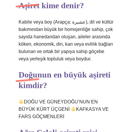
Aşiret kime denir?
Kabile veya boy (Arapça: عشیرة), dil ve kültür
bakımından büyük bir homojenliğe sahip, çok
sayıda hanedandan oluşan, aileler arasında
köken, ekonomik, din, kan veya evlilik bağları
bulunan ve ortak bir yapıya sahip göçebe
veya yerleşik topluluk veya boydur.
Doğunun en büyük aşireti
kimdir?
DOĞU VE GÜNEYDOĞU’NUN EN
BÜYÜK KÜRT ÜÇGENİ
KAFKASYA VE
FARS GÖÇMENLERİ