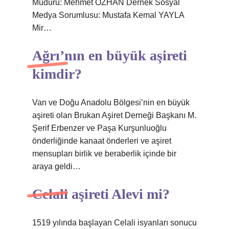
Müdürü: Mehmet ÖZHAN Dernek Sosyal
Medya Sorumlusu: Mustafa Kemal YAYLA
Mir…
Ağrı’nın en büyük aşireti
kimdir?
Van ve Doğu Anadolu Bölgesi’nin en büyük
aşireti olan Brukan Aşiret Derneği Başkanı M.
Şerif Erbenzer ve Paşa Kurşunluoğlu
önderliğinde kanaat önderleri ve aşiret
mensupları birlik ve beraberlik içinde bir
araya geldi…
Celali aşireti Alevi mi?
1519 yılında başlayan Celali isyanları sonucu