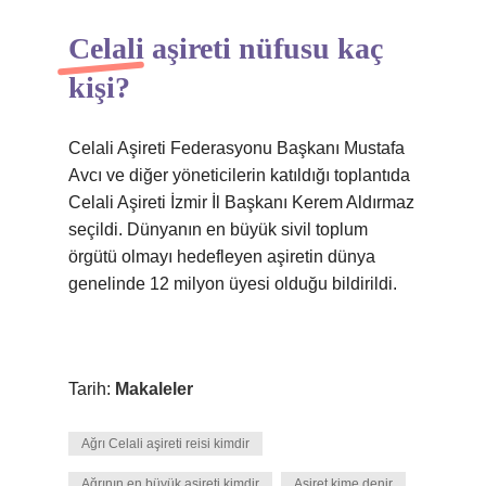
Celali aşireti nüfusu kaç
kişi?
Celali Aşireti Federasyonu Başkanı Mustafa
Avcı ve diğer yöneticilerin katıldığı toplantıda
Celali Aşireti İzmir İl Başkanı Kerem Aldırmaz
seçildi. Dünyanın en büyük sivil toplum
örgütü olmayı hedefleyen aşiretin dünya
genelinde 12 milyon üyesi olduğu bildirildi.
Tarih:
Makaleler
Ağrı Celali aşireti reisi kimdir
Ağrının en büyük aşireti kimdir
Aşiret kime denir