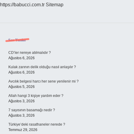
https://babucci.com.tr
Sitemap
Sidebar
Son Yazılar
CD’ler nereye atılmalıdır ?
Ağustos 6, 2026
Kulak zarının delik olduğu nasıl anlaşılır ?
Ağustos 6, 2026
Avcılık belgesi harcı her sene yenilenir mi ?
Ağustos 5, 2026
Allah hangi 3 kişiye yardım eder ?
Ağustos 3, 2026
7 sayısının basamağı nedir ?
Ağustos 3, 2026
Türkiye’deki rasathaneler nerede ?
Temmuz 29, 2026