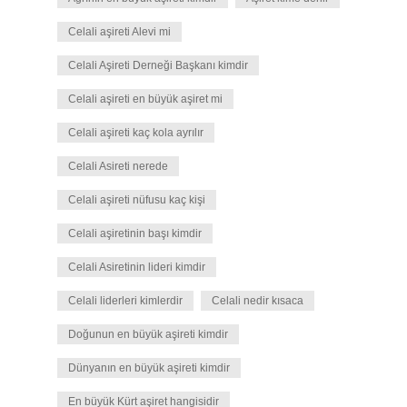
Celali aşireti Alevi mi
Celali Aşireti Derneği Başkanı kimdir
Celali aşireti en büyük aşiret mi
Celali aşireti kaç kola ayrılır
Celali Asireti nerede
Celali aşireti nüfusu kaç kişi
Celali aşiretinin başı kimdir
Celali Asiretinin lideri kimdir
Celali liderleri kimlerdir
Celali nedir kısaca
Doğunun en büyük aşireti kimdir
Dünyanın en büyük aşireti kimdir
En büyük Kürt aşiret hangisidir