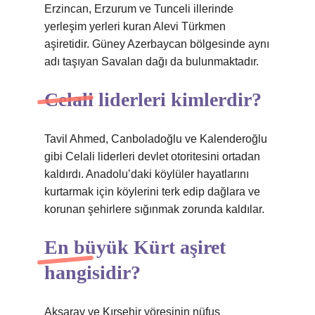
Erzincan, Erzurum ve Tunceli illerinde
yerleşim yerleri kuran Alevi Türkmen
aşiretidir. Güney Azerbaycan bölgesinde aynı
adı taşıyan Savalan dağı da bulunmaktadır.
Celali liderleri kimlerdir?
Tavil Ahmed, Canboladoğlu ve Kalenderoğlu
gibi Celali liderleri devlet otoritesini ortadan
kaldırdı. Anadolu’daki köylüler hayatlarını
kurtarmak için köylerini terk edip dağlara ve
korunan şehirlere sığınmak zorunda kaldılar.
En büyük Kürt aşiret
hangisidir?
Aksaray ve Kırşehir yöresinin nüfus