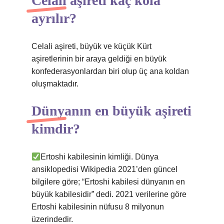
Celali aşireti kaç kola
ayrılır?
Celali aşireti, büyük ve küçük Kürt
aşiretlerinin bir araya geldiği en büyük
konfederasyonlardan biri olup üç ana koldan
oluşmaktadır.
Dünyanın en büyük aşireti
kimdir?
Ertoshi kabilesinin kimliği. Dünya
ansiklopedisi Wikipedia 2021’den güncel
bilgilere göre; “Ertoshi kabilesi dünyanın en
büyük kabilesidir” dedi. 2021 verilerine göre
Ertoshi kabilesinin nüfusu 8 milyonun
üzerindedir.