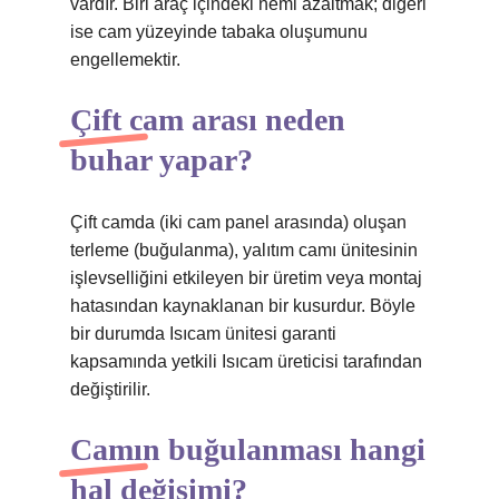
vardır. Biri araç içindeki nemi azaltmak; diğeri
ise cam yüzeyinde tabaka oluşumunu
engellemektir.
Çift cam arası neden
buhar yapar?
Çift camda (iki cam panel arasında) oluşan
terleme (buğulanma), yalıtım camı ünitesinin
işlevselliğini etkileyen bir üretim veya montaj
hatasından kaynaklanan bir kusurdur. Böyle
bir durumda Isıcam ünitesi garanti
kapsamında yetkili Isıcam üreticisi tarafından
değiştirilir.
Camın buğulanması hangi
hal değişimi?