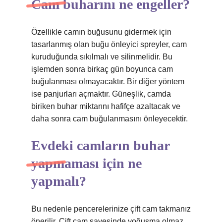
Cam buharını ne engeller?
Özellikle camın buğusunu gidermek için
tasarlanmış olan buğu önleyici spreyler, cam
kuruduğunda sıkılmalı ve silinmelidir. Bu
işlemden sonra birkaç gün boyunca cam
buğulanması olmayacaktır. Bir diğer yöntem
ise panjurları açmaktır. Güneşlik, camda
biriken buhar miktarını hafifçe azaltacak ve
daha sonra cam buğulanmasını önleyecektir.
Evdeki camların buhar
yapmaması için ne
yapmalı?
Bu nedenle pencerelerinize çift cam takmanız
önerilir. Çift cam sayesinde yoğuşma olmaz