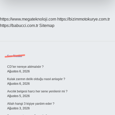
https://www.megateknoloji.com
https://bizimmotokurye.com.tr
https://babucci.com.tr
Sitemap
Sidebar
Son Yazılar
CD’ler nereye atılmalıdır ?
Ağustos 6, 2026
Kulak zarının delik olduğu nasıl anlaşılır ?
Ağustos 6, 2026
Avcılık belgesi harcı her sene yenilenir mi ?
Ağustos 5, 2026
Allah hangi 3 kişiye yardım eder ?
Ağustos 3, 2026