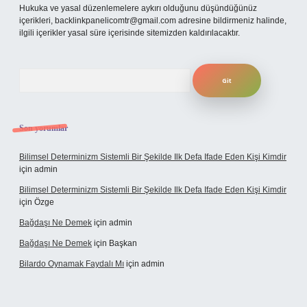
Hukuka ve yasal düzenlemelere aykırı olduğunu düşündüğünüz
içerikleri,
backlinkpanelicomtr@gmail.com
adresine bildirmeniz halinde,
ilgili içerikler yasal süre içerisinde sitemizden kaldırılacaktır.
Arama
Son yorumlar
Bilimsel Determinizm Sistemli Bir Şekilde Ilk Defa Ifade Eden Kişi Kimdir
için
admin
Bilimsel Determinizm Sistemli Bir Şekilde Ilk Defa Ifade Eden Kişi Kimdir
için
Özge
Bağdaşı Ne Demek
için
admin
Bağdaşı Ne Demek
için
Başkan
Bilardo Oynamak Faydalı Mı
için
admin