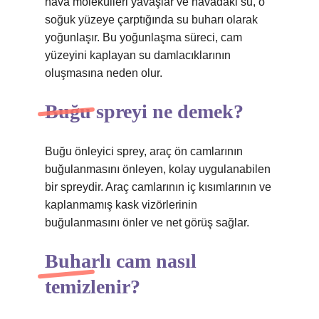
hava molekülleri yavaşlar ve havadaki su, o
soğuk yüzeye çarptığında su buharı olarak
yoğunlaşır. Bu yoğunlaşma süreci, cam
yüzeyini kaplayan su damlacıklarının
oluşmasına neden olur.
Buğu spreyi ne demek?
Buğu önleyici sprey, araç ön camlarının
buğulanmasını önleyen, kolay uygulanabilen
bir spreydir. Araç camlarının iç kısımlarının ve
kaplanmamış kask vizörlerinin
buğulanmasını önler ve net görüş sağlar.
Buharlı cam nasıl
temizlenir?