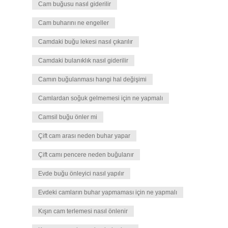
Cam buğusu nasıl giderilir
Cam buharını ne engeller
Camdaki buğu lekesi nasıl çıkarılır
Camdaki bulanıklık nasıl giderilir
Camın buğulanması hangi hal değişimi
Camlardan soğuk gelmemesi için ne yapmalı
Camsil buğu önler mi
Çift cam arası neden buhar yapar
Çift camı pencere neden buğulanır
Evde buğu önleyici nasıl yapılır
Evdeki camların buhar yapmaması için ne yapmalı
Kışın cam terlemesi nasıl önlenir