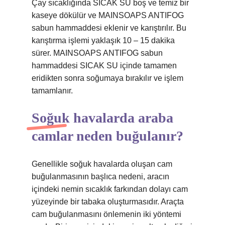
Çay sıcaklığında SICAK SU boş ve temiz bir
kaseye dökülür ve MAINSOAPS ANTIFOG
sabun hammaddesi eklenir ve karıştırılır. Bu
karıştırma işlemi yaklaşık 10 – 15 dakika
sürer. MAINSOAPS ANTIFOG sabun
hammaddesi SICAK SU içinde tamamen
eridikten sonra soğumaya bırakılır ve işlem
tamamlanır.
Soğuk havalarda araba
camlar neden buğulanır?
Genellikle soğuk havalarda oluşan cam
buğulanmasının başlıca nedeni, aracın
içindeki nemin sıcaklık farkından dolayı cam
yüzeyinde bir tabaka oluşturmasıdır. Araçta
cam buğulanmasını önlemenin iki yöntemi