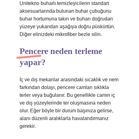
Unitekno buharlı temizleyicilerin standart
aksesuarlarında bulunan buhar çubuğunu
buhar hortumuna takın ve buharı doğrudan
yüzeye yukarıdan aşağıya doğru püskürtün.
Diğer elinizdeki mikrofiber bezle silin.
Pencere neden terleme
yapar?
İç ve dış mekanlar arasındaki sıcaklık ve nem
farkından dolayı, pencere camları sıklıkla
terler veya buğulanır. Bu genellikle camın iç
ve dış yüzeylerinde ter oluşmasına neden
olur. Eğer böyle bir durum başınıza gelirse,
alanı düzenli aralıklarla havalandırmanız
gerekir.