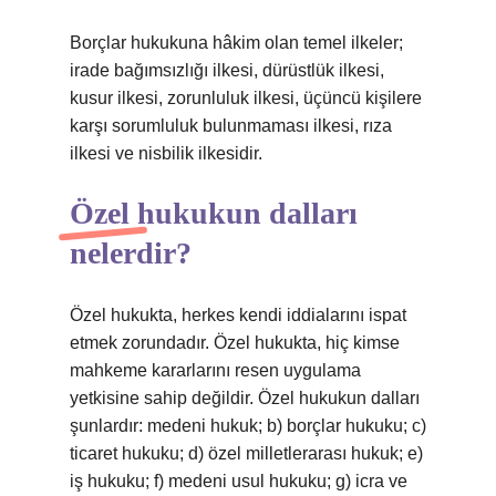
Borçlar hukukuna hâkim olan temel ilkeler;
irade bağımsızlığı ilkesi, dürüstlük ilkesi,
kusur ilkesi, zorunluluk ilkesi, üçüncü kişilere
karşı sorumluluk bulunmaması ilkesi, rıza
ilkesi ve nisbilik ilkesidir.
Özel hukukun dalları
nelerdir?
Özel hukukta, herkes kendi iddialarını ispat
etmek zorundadır. Özel hukukta, hiç kimse
mahkeme kararlarını resen uygulama
yetkisine sahip değildir. Özel hukukun dalları
şunlardır: medeni hukuk; b) borçlar hukuku; c)
ticaret hukuku; d) özel milletlerarası hukuk; e)
iş hukuku; f) medeni usul hukuku; g) icra ve