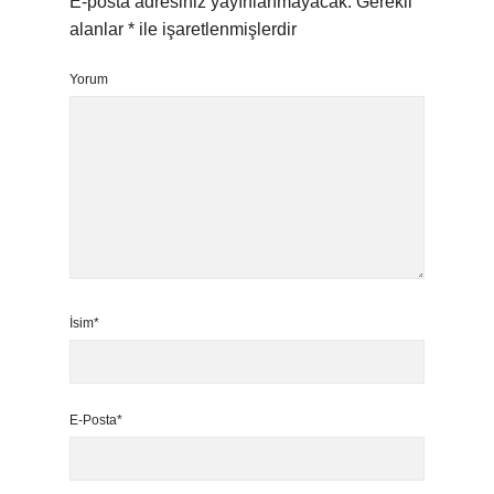
E-posta adresiniz yayınlanmayacak.
Gerekli
alanlar
*
ile işaretlenmişlerdir
Yorum
İsim*
E-Posta*