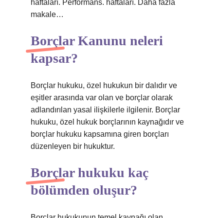
haftaları. Performans. haftaları. Daha fazla
makale…
Borçlar Kanunu neleri
kapsar?
Borçlar hukuku, özel hukukun bir dalıdır ve
eşitler arasında var olan ve borçlar olarak
adlandırılan yasal ilişkilerle ilgilenir. Borçlar
hukuku, özel hukuk borçlarının kaynağıdır ve
borçlar hukuku kapsamına giren borçları
düzenleyen bir hukuktur.
Borçlar hukuku kaç
bölümden oluşur?
Borçlar hukukunun temel kaynağı olan