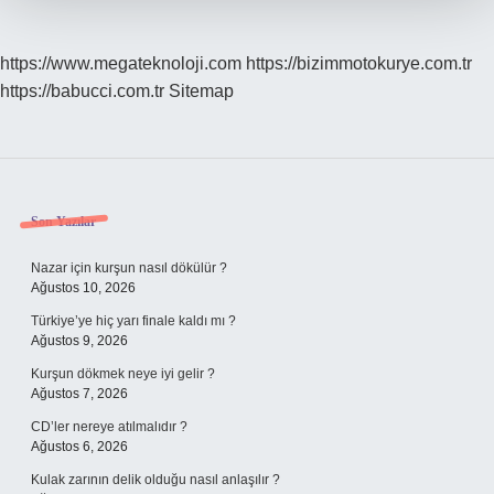
https://www.megateknoloji.com
https://bizimmotokurye.com.tr
https://babucci.com.tr
Sitemap
Sidebar
Son Yazılar
Nazar için kurşun nasıl dökülür ?
Ağustos 10, 2026
Türkiye’ye hiç yarı finale kaldı mı ?
Ağustos 9, 2026
Kurşun dökmek neye iyi gelir ?
Ağustos 7, 2026
CD’ler nereye atılmalıdır ?
Ağustos 6, 2026
Kulak zarının delik olduğu nasıl anlaşılır ?