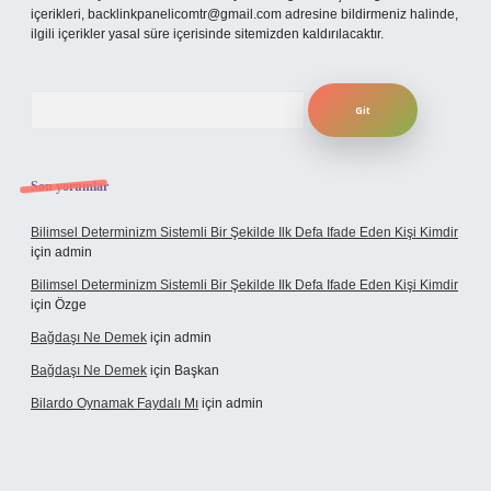
içerikleri,
backlinkpanelicomtr@gmail.com
adresine bildirmeniz halinde,
ilgili içerikler yasal süre içerisinde sitemizden kaldırılacaktır.
Arama
Son yorumlar
Bilimsel Determinizm Sistemli Bir Şekilde Ilk Defa Ifade Eden Kişi Kimdir
için
admin
Bilimsel Determinizm Sistemli Bir Şekilde Ilk Defa Ifade Eden Kişi Kimdir
için
Özge
Bağdaşı Ne Demek
için
admin
Bağdaşı Ne Demek
için
Başkan
Bilardo Oynamak Faydalı Mı
için
admin