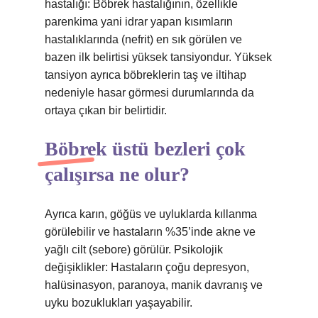
hastalığı: Böbrek hastalığının, özellikle
parenkima yani idrar yapan kısımların
hastalıklarında (nefrit) en sık görülen ve
bazen ilk belirtisi yüksek tansiyondur. Yüksek
tansiyon ayrıca böbreklerin taş ve iltihap
nedeniyle hasar görmesi durumlarında da
ortaya çıkan bir belirtidir.
Böbrek üstü bezleri çok
çalışırsa ne olur?
Ayrıca karın, göğüs ve uyluklarda kıllanma
görülebilir ve hastaların %35’inde akne ve
yağlı cilt (sebore) görülür. Psikolojik
değişiklikler: Hastaların çoğu depresyon,
halüsinasyon, paranoya, manik davranış ve
uyku bozuklukları yaşayabilir.