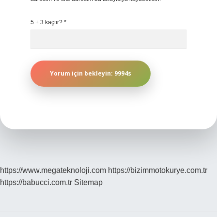
5 + 3 kaçtır?
*
https://www.megateknoloji.com
https://bizimmotokurye.com.tr
https://babucci.com.tr
Sitemap