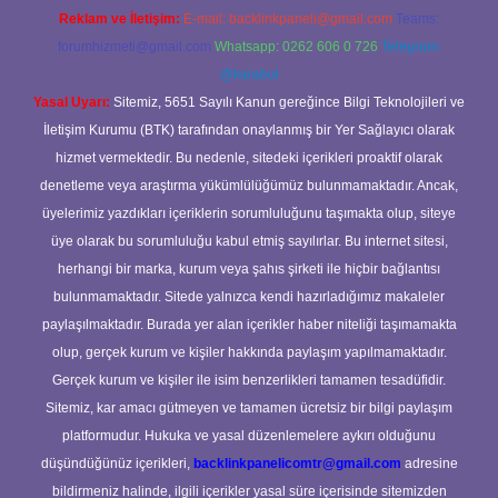
Reklam ve İletişim:
E-mail:
backlinkpaneli@gmail.com
Teams:
forumhizmeti@gmail.com
Whatsapp: 0262 606 0 726
Telegram:
@karabul
Yasal Uyarı:
Sitemiz, 5651 Sayılı Kanun gereğince Bilgi Teknolojileri ve
İletişim Kurumu (BTK) tarafından onaylanmış bir Yer Sağlayıcı olarak
hizmet vermektedir. Bu nedenle, sitedeki içerikleri proaktif olarak
denetleme veya araştırma yükümlülüğümüz bulunmamaktadır. Ancak,
üyelerimiz yazdıkları içeriklerin sorumluluğunu taşımakta olup, siteye
üye olarak bu sorumluluğu kabul etmiş sayılırlar. Bu internet sitesi,
herhangi bir marka, kurum veya şahıs şirketi ile hiçbir bağlantısı
bulunmamaktadır. Sitede yalnızca kendi hazırladığımız makaleler
paylaşılmaktadır. Burada yer alan içerikler haber niteliği taşımamakta
olup, gerçek kurum ve kişiler hakkında paylaşım yapılmamaktadır.
Gerçek kurum ve kişiler ile isim benzerlikleri tamamen tesadüfidir.
Sitemiz, kar amacı gütmeyen ve tamamen ücretsiz bir bilgi paylaşım
platformudur. Hukuka ve yasal düzenlemelere aykırı olduğunu
düşündüğünüz içerikleri,
backlinkpanelicomtr@gmail.com
adresine
bildirmeniz halinde, ilgili içerikler yasal süre içerisinde sitemizden