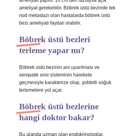
ameliyatı yapılır. 10 cm’den fazlaysa açık
ameliyat gerekebilir. Böbrek üstü bezinde tek
nod metastazı olan hastalarda böbrek üstü
bezi ameliyatı faydalı olabilir.
Böbrek üstü bezleri
terleme yapar mı?
Böbrek üstü bezinin ani uyarılması ve
sempatik sinir sisteminin harekete
geçmesiyle karakterize olup, şiddetli soğuk
terlemelere yol açar.
Böbrek üstü bezlerine
hangi doktor bakar?
Bu alanda uzman olan endokrinologlar,