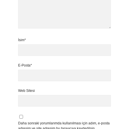
İsim*
E-Posta*
Web Sitesi
Daha sonraki yorumlarımda kullanılması için adım, e-posta
adresim ve site adresim bu tarayıcıya kaydedilsin.