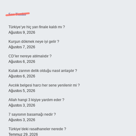
Sidebar
Son Yazılar
Türkiye’ye hiç yarı finale kaldı mı ?
Ağustos 9, 2026
Kurşun dökmek neye iyi gelir ?
Ağustos 7, 2026
CD’ler nereye atılmalıdır ?
Ağustos 6, 2026
Kulak zarının delik olduğu nasıl anlaşılır ?
Ağustos 6, 2026
Avcılık belgesi harcı her sene yenilenir mi ?
Ağustos 5, 2026
Allah hangi 3 kişiye yardım eder ?
Ağustos 3, 2026
7 sayısının basamağı nedir ?
Ağustos 3, 2026
Türkiye’deki rasathaneler nerede ?
Temmuz 29, 2026