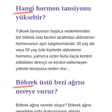
Hangi hormon tansiyonu
yükseltir?
Yüksek tansiyonun başlıca nedenlerinden
biri böbrek üstü bezleri tarafından aldosteron
hormonunun aşırı salgılanmasıdır. 30 yaş altı
veya 50 yaş üstü kişilerde aldosteron
hormonu, yalnızca üçten fazla ilaçla kontrol
edilebilen dirençli ve kontrol edilemeyen
yüksek tansiyona neden olur…
Böbrek üstü bezi ağrısı
nereye vurur?
Böbrek ağrısı nerede oluşur? Böbrek ağrısı
genellikle sırtta (kaburgaların altında,