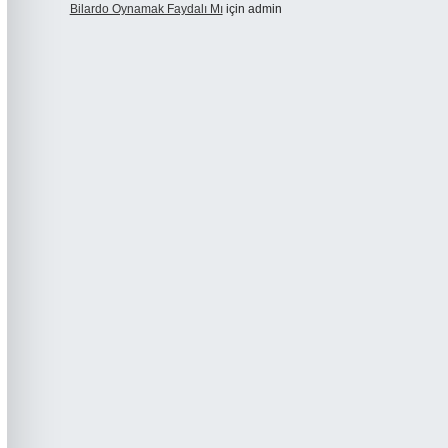
Bilardo Oynamak Faydalı Mı
için
admin