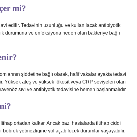
çer mi?
avi edilir. Tedavinin uzunluğu ve kullanılacak antibiyotik
ğlık durumuna ve enfeksiyona neden olan bakteriye bağlı
enir?
tomlarının şiddetine bağlı olarak, hafif vakalar ayakta tedavi
ilir. Yüksek ateş ve yüksek lökosit veya CRP seviyeleri olan
ravenöz sıvı ve antibiyotik tedavisine hemen başlanmalıdır.
mi?
iltihap ortadan kalkar. Ancak bazı hastalarda iltihap ciddi
r böbrek yetmezliğine yol açabilecek durumlar yaşayabilir.