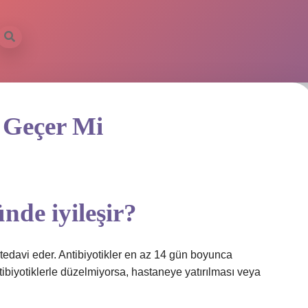
a Geçer Mi
nde iyileşir?
 tedavi eder. Antibiyotikler en az 14 gün boyunca
tibiyotiklerle düzelmiyorsa, hastaneye yatırılması veya