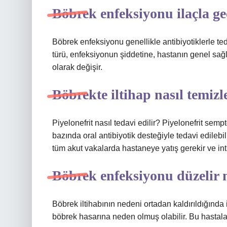
Böbrek enfeksiyonu ilaçla ge
Böbrek enfeksiyonu genellikle antibiyotiklerle ted
türü, enfeksiyonun şiddetine, hastanın genel sa
olarak değişir.
Böbrekte iltihap nasıl temizl
Piyelonefrit nasıl tedavi edilir? Piyelonefrit semp
bazında oral antibiyotik desteğiyle tedavi edileb
tüm akut vakalarda hastaneye yatış gerekir ve int
Böbrek enfeksiyonu düzelir 
Böbrek iltihabının nedeni ortadan kaldırıldığında 
böbrek hasarına neden olmuş olabilir. Bu hastala