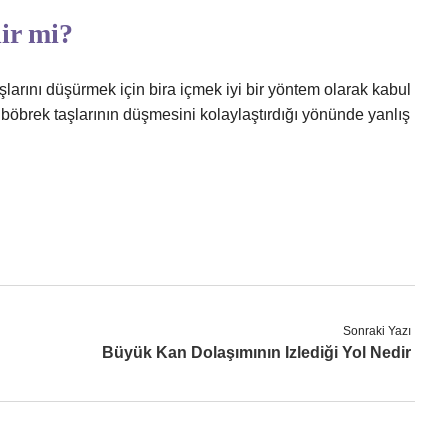
lir mi?
aşlarını düşürmek için bira içmek iyi bir yöntem olarak kabul
ce böbrek taşlarının düşmesini kolaylaştırdığı yönünde yanlış
Sonraki Yazı
Büyük Kan Dolaşımının Izlediği Yol Nedir