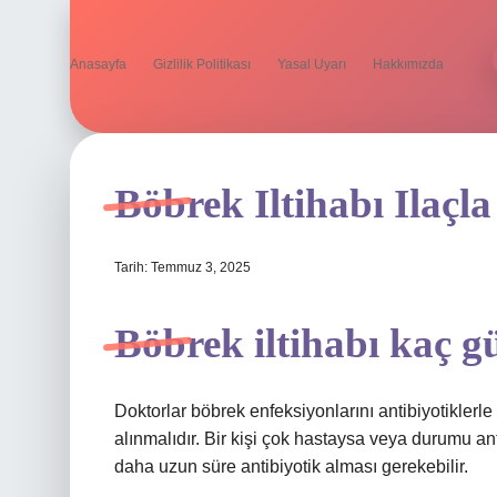
Anasayfa
Gizlilik Politikası
Yasal Uyarı
Hakkımızda
Böbrek Iltihabı Ilaçl
Tarih: Temmuz 3, 2025
Böbrek iltihabı kaç gü
Doktorlar böbrek enfeksiyonlarını antibiyotiklerle
alınmalıdır. Bir kişi çok hastaysa veya durumu an
daha uzun süre antibiyotik alması gerekebilir.