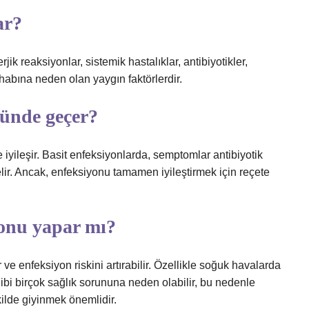
ar?
rjik reaksiyonlar, sistemik hastalıklar, antibiyotikler,
tihabına neden olan yaygın faktörlerdir.
günde geçer?
 iyileşir. Basit enfeksiyonlarda, semptomlar antibiyotik
lir. Ancak, enfeksiyonu tamamen iyileştirmek için reçete
yonu yapar mı?
 ve enfeksiyon riskini artırabilir. Özellikle soğuk havalarda
ibi birçok sağlık sorununa neden olabilir, bu nedenle
kilde giyinmek önemlidir.