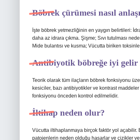
Böbrek çürümesi nasıl anlaşı
İşte böbrek yetmezliğinin en yaygın belirtileri: İ
daha az idrara çıkma. Şişme; Sıvı tutulması nede
Mide bulantısı ve kusma; Vücutta biriken toksinle
Antibiyotik böbreğe iyi gelir
Teorik olarak tüm ilaçların böbrek fonksiyonu üzer
kesiciler, bazı antibiyotikler ve kontrast maddele
fonksiyonu önceden kontrol edilmelidir.
İltihap neden olur?
Vücutta iltihaplanmaya birçok faktör yol açabilir. 
patojenlerin neden olduğu hasarlar ve çizikler ve ke