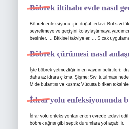
Böbrek iltihabı evde nasıl ge
Böbrek enfeksiyonu için doğal tedavi: Bol sıvı tük
seyreltmeye ve geçişini kolaylaştırmaya yardımcı 
besinler. … Bitkisel takviyeler. … Sıcak uygulama
Böbrek çürümesi nasıl anlaşı
İşte böbrek yetmezliğinin en yaygın belirtileri: İ
daha az idrara çıkma. Şişme; Sıvı tutulması nede
Mide bulantısı ve kusma; Vücutta biriken toksinle
İdrar yolu enfeksiyonunda b
İdrar yolu enfeksiyonları erken evrede tedavi edi
böbrek ağrısı gibi septik durumlara yol açabilir.