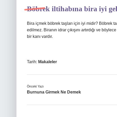
Böbrek iltihabına bira iyi ge
Bira içmek böbrek taşları için iyi midir? Böbrek t
edilmez. Biranın idrar çıkışını artırdığı ve böyle
bir kanı vardır.
Tarih:
Makaleler
Önceki Yazı
Burnuna Girmek Ne Demek