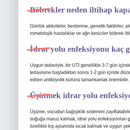
Böbrekler neden iltihap kap
Günlük aktiviteler, beslenme, genetik faktörler, ale
romatolojik hastalıklar ve ağrı kesiciler böbrek il
İdrar yolu enfeksiyonu kaç 
Uygun tedaviyle, bir UTI genellikle 3-7 gün içinde
tedavisine başladıktan sonra 1-2 gün içinde düze
edilen antibiyotik kürünü tamamlamak önemlidir.
Üşütmek idrar yolu enfeksi
Üşüme, vücudun bağışıklık sistemini zayıflatabilir
soğuğa maruz kalmak, idrar yolu enfeksiyonları g
özellikle kış aylarında sıcak kalmak ve uygun şe