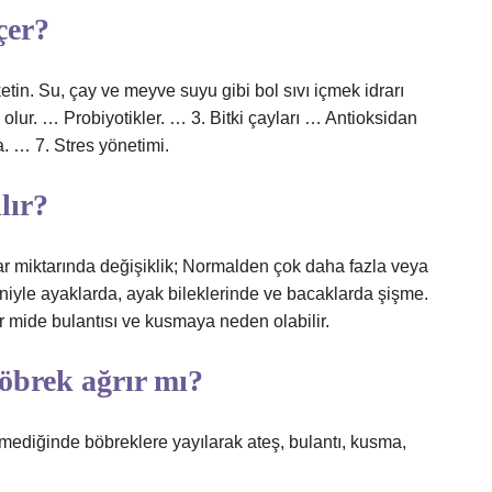
çer?
etin. Su, çay ve meyve suyu gibi bol sıvı içmek idrarı
olur. … Probiyotikler. … 3. Bitki çayları … Antioksidan
. … 7. Stres yönetimi.
lır?
drar miktarında değişiklik; Normalden çok daha fazla veya
niyle ayaklarda, ayak bileklerinde ve bacaklarda şişme.
r mide bulantısı ve kusmaya neden olabilir.
öbrek ağrır mı?
lmediğinde böbreklere yayılarak ateş, bulantı, kusma,