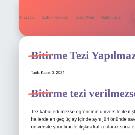
Anasayfa
Gizlilik Politikası
Yasal Uyarı
Hakkımızda
Bitirme Tezi Yapılma
Tarih: Kasım 3, 2024
Bitirme tezi verilmezs
Tez kabul edilmezse öğrencinin üniversite ile il
hallerde en geç üç ay içinde aynı jüri önünde sa
üniversite yönetimi ile ilişkisi kalıcı olarak sona e