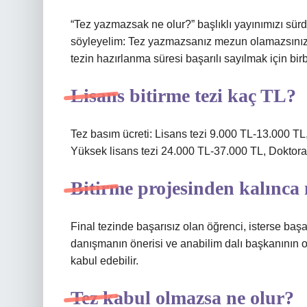
“Tez yazmazsak ne olur?” başlıklı yayınımızı sürd
söyleyelim: Tez yazmazsanız mezun olamazsınız!
tezin hazırlanma süresi başarılı sayılmak için bir
Lisans bitirme tezi kaç TL?
Tez basım ücreti: Lisans tezi 9.000 TL-13.000 TL
Yüksek lisans tezi 24.000 TL-37.000 TL, Doktora
Bitirme projesinden kalınca 
Final tezinde başarısız olan öğrenci, isterse başa
danışmanın önerisi ve anabilim dalı başkanının o
kabul edebilir.
Tez kabul olmazsa ne olur?