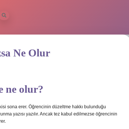
zsa Ne Olur
e ne olur?
işkisi sona erer. Öğrencinin düzeltme hakkı bulunduğu
vunma yazısı yazılır. Ancak tez kabul edilmezse öğrencinin
rer.