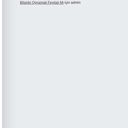
Bilardo Oynamak Faydalı Mı
için
admin