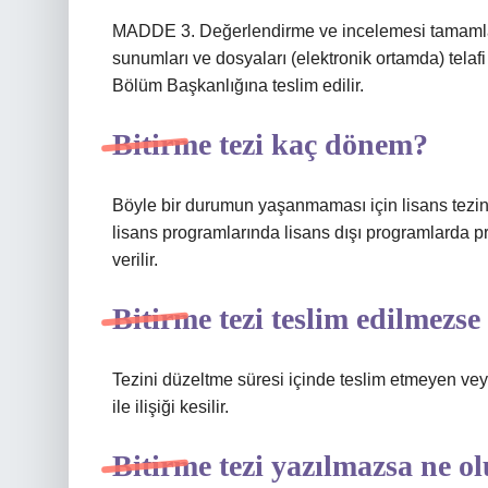
MADDE 3. Değerlendirme ve incelemesi tamamlanan
sunumları ve dosyaları (elektronik ortamda) telaf
Bölüm Başkanlığına teslim edilir.
Bitirme tezi kaç dönem?
Böyle bir durumun yaşanmaması için lisans tezinin
lisans programlarında lisans dışı programlarda pro
verilir.
Bitirme tezi teslim edilmezse
Tezini düzeltme süresi içinde teslim etmeyen ve
ile ilişiği kesilir.
Bitirme tezi yazılmazsa ne o