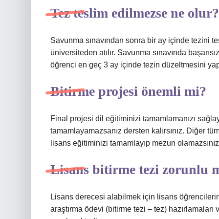
Tez teslim edilmezse ne olur?
Savunma sınavından sonra bir ay içinde tezini 
üniversiteden atılır. Savunma sınavında başarısız 
öğrenci en geç 3 ay içinde tezin düzeltmesini yap
Bitirme projesi önemli mi?
Final projesi dil eğitiminizi tamamlamanızı sağla
tamamlayamazsanız dersten kalırsınız. Diğer tüm 
lisans eğitiminizi tamamlayıp mezun olamazsınız
Lisans bitirme tezi zorunlu
Lisans derecesi alabilmek için lisans öğrencilerini
araştırma ödevi (bitirme tezi – tez) hazırlamaları