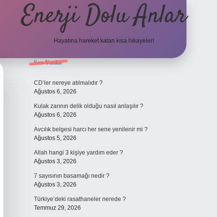
Enerji Dolu Anlar
Hayatına hareket katan kısa hikayeler!
Sidebar
Son Yazılar
CD’ler nereye atılmalıdır ?
Ağustos 6, 2026
Kulak zarının delik olduğu nasıl anlaşılır ?
Ağustos 6, 2026
Avcılık belgesi harcı her sene yenilenir mi ?
Ağustos 5, 2026
Allah hangi 3 kişiye yardım eder ?
Ağustos 3, 2026
7 sayısının basamağı nedir ?
Ağustos 3, 2026
Türkiye’deki rasathaneler nerede ?
Temmuz 29, 2026