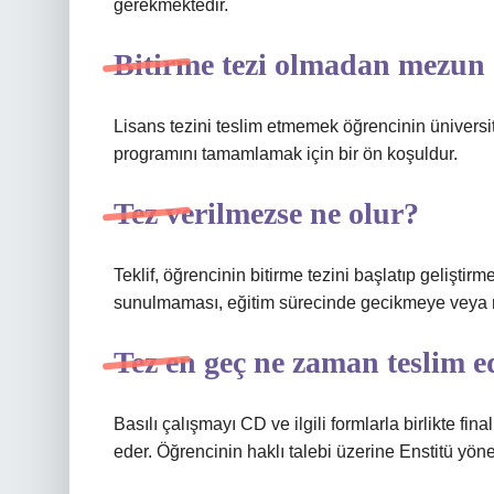
gerekmektedir.
Bitirme tezi olmadan mezun
Lisans tezini teslim etmemek öğrencinin üniversit
programını tamamlamak için bir ön koşuldur.
Tez verilmezse ne olur?
Teklif, öğrencinin bitirme tezini başlatıp geliştir
sunulmaması, eğitim sürecinde gecikmeye veya m
Tez en geç ne zaman teslim ed
Basılı çalışmayı CD ve ilgili formlarla birlikte fin
eder. Öğrencinin haklı talebi üzerine Enstitü yönet