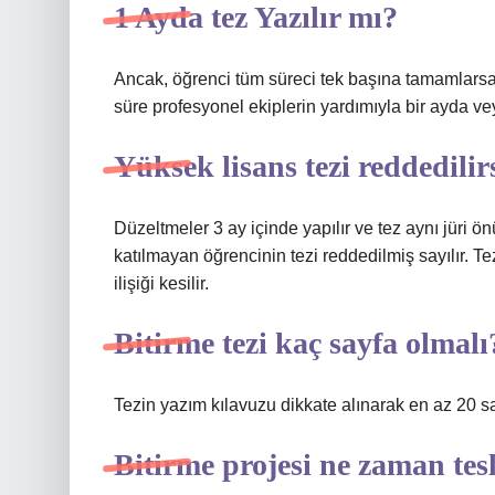
1 Ayda tez Yazılır mı?
Ancak, öğrenci tüm süreci tek başına tamamlarsa t
süre profesyonel ekiplerin yardımıyla bir ayda v
Yüksek lisans tezi reddedilir
Düzeltmeler 3 ay içinde yapılır ve tez aynı jüri
katılmayan öğrencinin tezi reddedilmiş sayılır. Te
ilişiği kesilir.
Bitirme tezi kaç sayfa olmalı
Tezin yazım kılavuzu dikkate alınarak en az 20 
Bitirme projesi ne zaman tesl