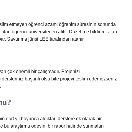
teslim etmeyen öğrenci azami öğrenim süresinin sonunda
olan öğrenci üniversiteden atılır. Düzeltme bildirimi alan
ar. Savunma jürisi LEE tarafından atanır.
yan çok önemli bir çalışmadır. Projenizi
dersleriniz başarılı olsa bile projeyi teslim edemezseniz
.
 mu?
n dört yıl boyunca aldıkları derslere ek olarak bir
 ve bu araştırma ödevini bir rapor halinde sunmaları