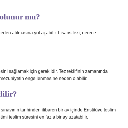
 olunur mu?
eden atılmasına yol açabilir. Lisans tezi, derece
mesini sağlamak için gereklidir. Tez teklifinin zamanında
ezuniyetin engellenmesine neden olabilir.
ilir?
al sınavının tarihinden itibaren bir ay içinde Enstitüye teslim
imi teslim süresini en fazla bir ay uzatabilir.