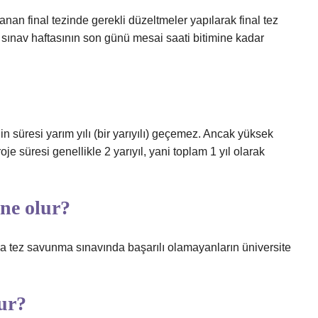
 final tezinde gerekli düzeltmeler yapılarak final tez
i sınav haftasının son günü mesai saati bitimine kadar
 süresi yarım yılı (bir yarıyılı) geçemez. Ancak yüksek
je süresi genellikle 2 yarıyıl, yani toplam 1 yıl olarak
 ne olur?
ya tez savunma sınavında başarılı olamayanların üniversite
lur?