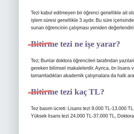
Tezi kabul edilmeyen bir öğrenci genellikle ait ol
işlem süresi genellikle 3 aydır. Bu süre içerisind
sunan öğrencinin çalışması yeniden değerlendiril
Bitirme tezi ne işe yarar?
Tez; Bunlar doktora öğrencileri tarafından yazılan
gereken bilimsel makalelerdir. Ayrıca, ön lisans
tamamladıkları akademik çalışmalara da halk aras
Bitirme tezi kaç TL?
Tez basım ücreti: Lisans tezi 9.000 TL-13.000 TL
Yüksek lisans tezi 24.000 TL-37.000 TL, Doktora