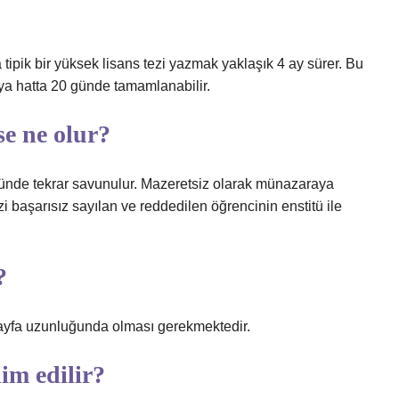
ipik bir yüksek lisans tezi yazmak yaklaşık 4 ay sürer. Bu
eya hatta 20 günde tamamlanabilir.
se ne olur?
 önünde tekrar savunulur. Mazeretsiz olarak münazaraya
zi başarısız sayılan ve reddedilen öğrencinin enstitü ile
?
sayfa uzunluğunda olması gerekmektedir.
im edilir?