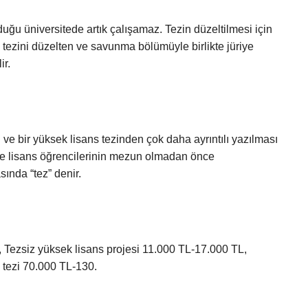
duğu üniversitede artık çalışamaz. Tezin düzeltilmesi için
e tezini düzelten ve savunma bölümüyle birlikte jüriye
ir.
 ve bir yüksek lisans tezinden çok daha ayrıntılı yazılması
 ve lisans öğrencilerinin mezun olmadan önce
ında “tez” denir.
, Tezsiz yüksek lisans projesi 11.000 TL-17.000 TL,
 tezi 70.000 TL-130.