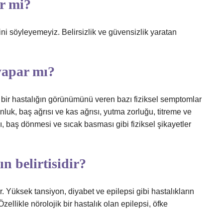
er mi?
ni söyleyemeyiz. Belirsizlik ve güvensizlik yaratan
yapar mı?
 bir hastalığın görünümünü veren bazı fiziksel semptomlar
uk, baş ağrısı ve kas ağrısı, yutma zorluğu, titreme ve
, baş dönmesi ve sıcak basması gibi fiziksel şikayetler
ın belirtisidir?
r. Yüksek tansiyon, diyabet ve epilepsi gibi hastalıkların
zellikle nörolojik bir hastalık olan epilepsi, öfke