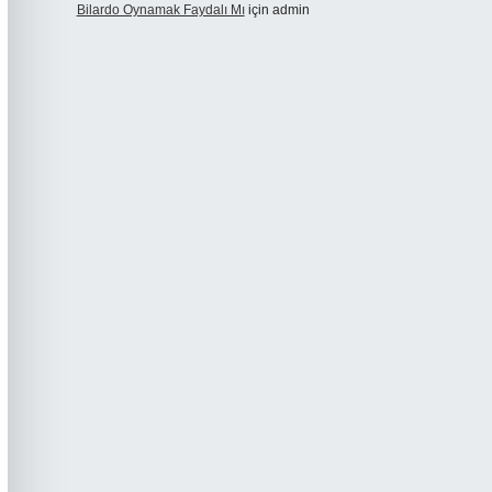
Bilardo Oynamak Faydalı Mı
için
admin