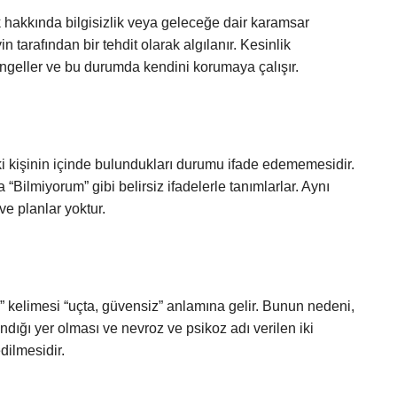
k hakkında bilgisizlik veya geleceğe dair karamsar
in tarafından bir tehdit olarak algılanır. Kesinlik
geller ve bu durumda kendini korumaya çalışır.
, iki kişinin içinde bulundukları durumu ifade edememesidir.
a “Bilmiyorum” gibi belirsiz ifadelerle tanımlarlar. Aynı
e planlar yoktur.
” kelimesi “uçta, güvensiz” anlamına gelir. Bunun nedeni,
ndığı yer olması ve nevroz ve psikoz adı verilen iki
edilmesidir.