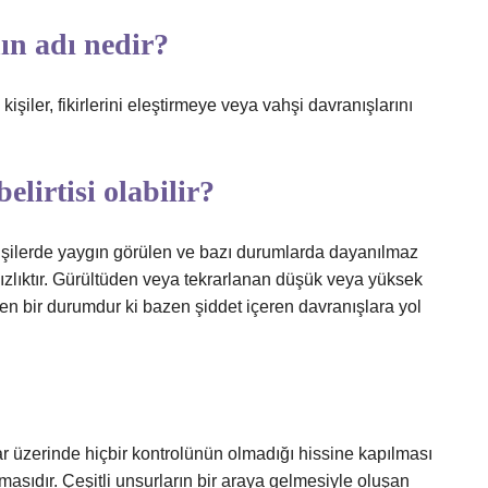
ın adı nedir?
iler, fikirlerini eleştirmeye veya vahşi davranışlarını
elirtisi olabilir?
kişilerde yaygın görülen ve bazı durumlarda dayanılmaz
tsızlıktır. Gürültüden veya tekrarlanan düşük veya yüksek
den bir durumdur ki bazen şiddet içeren davranışlara yol
ar üzerinde hiçbir kontrolünün olmadığı hissine kapılması
masıdır. Çeşitli unsurların bir araya gelmesiyle oluşan