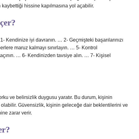
 kaybettiği hissine kapılmasına yol açabilir.
eçer?
 1- Kendinize iyi davranın. … 2- Geçmişteki başarılarınızı
erlere maruz kalmayı sınırlayın. … 5- Kontrol
ının. … 6- Kendinizden tavsiye alın. … 7- Kişisel
?
rku ve belirsizlik duygusu yaratır. Bu durum, kişinin
abilir. Güvensizlik, kişinin geleceğe dair beklentilerini ve
ine zarar verir.
er?