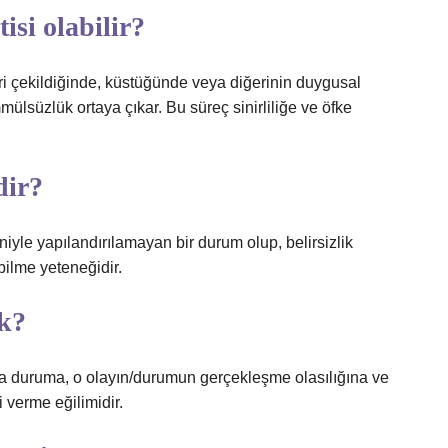
si olabilir?
geri çekildiğinde, küstüğünde veya diğerinin duygusal
lsüzlük ortaya çıkar. Bu süreç sinirliliğe ve öfke
dir?
deniyle yapılandırılamayan bir durum olup, belirsizlik
bilme yeteneğidir.
k?
eya duruma, o olayın/durumun gerçekleşme olasılığına ve
 verme eğilimidir.