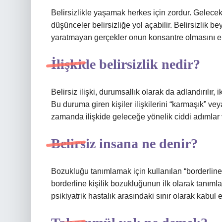
Belirsizlikle yaşamak herkes için zordur. Gelece
düşünceler belirsizliğe yol açabilir. Belirsizlik bey
yaratmayan gerçekler onun konsantre olmasını en
İlişkide belirsizlik nedir?
Belirsiz ilişki, durumsallık olarak da adlandırılır
Bu duruma giren kişiler ilişkilerini “karmaşık” vey
zamanda ilişkide geleceğe yönelik ciddi adımlar v
Belirsiz insana ne denir?
Bozukluğu tanımlamak için kullanılan “borderline
borderline kişilik bozukluğunun ilk olarak tanımla
psikiyatrik hastalık arasındaki sınır olarak kabul 