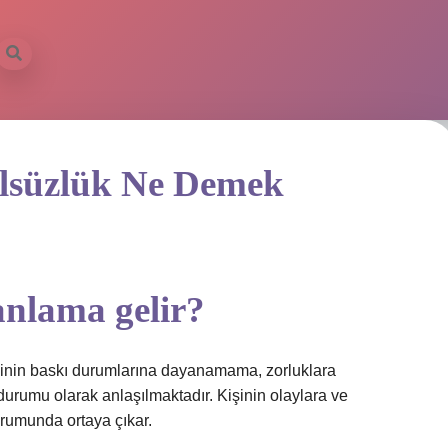
ülsüzlük Ne Demek
nlama gelir?
inin baskı durumlarına dayanamama, zorluklara
umu olarak anlaşılmaktadır. Kişinin olaylara ve
umunda ortaya çıkar.