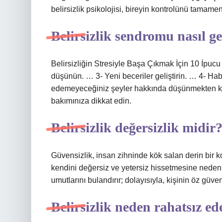
belirsizlik psikolojisi, bireyin kontrolünü tamamen
Belirsizlik sendromu nasıl g
Belirsizliğin Stresiyle Başa Çıkmak İçin 10 İpucu
düşünün. … 3- Yeni beceriler geliştirin. … 4- Hab
edemeyeceğiniz şeyler hakkında düşünmekten kaç
bakımınıza dikkat edin.
Belirsizlik değersizlik midir
Güvensizlik, insan zihninde kök salan derin bir ko
kendini değersiz ve yetersiz hissetmesine neden ol
umutlarını bulandırır; dolayısıyla, kişinin öz güven
Belirsizlik neden rahatsız ed