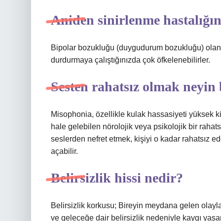
Aniden sinirlenme hastalığın
Bipolar bozukluğu (duygudurum bozukluğu) olan kiş
durdurmaya çalıştığınızda çok öfkelenebilirler.
Sesten rahatsız olmak neyin b
Misophonia, özellikle kulak hassasiyeti yüksek 
hale gelebilen nörolojik veya psikolojik bir raha
seslerden nefret etmek, kişiyi o kadar rahatsız e
açabilir.
Belirsizlik hissi nedir?
Belirsizlik korkusu; Bireyin meydana gelen olayl
ve geleceğe dair belirsizlik nedeniyle kaygı yaşa