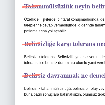
Tahammülsüzlük neyin belirti
Özellikle ilişkilerde, bir taraf konuşmadığında, 
taleplerine cevap vermediğinde, diğerinde tahammü
patlamalarına yol açabilir.
Belirsizliğe karşı tolerans ne
Belirsizlik toleransı: Belirsizlik, yetersiz veri ne
toleransı ise belirsiz durumlara olumlu yanıt vere
Belirsiz davranmak ne deme
Belirsizlik tahammülsüzlüğü, belirsiz bir olay v
buna bağlı sonuçlara bakmaksızın, olumsuz tepki