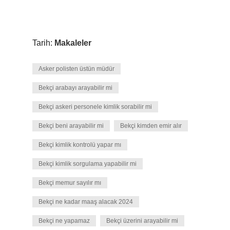
Tarih:
Makaleler
Asker polisten üstün müdür
Bekçi arabayı arayabilir mi
Bekçi askeri personele kimlik sorabilir mi
Bekçi beni arayabilir mi
Bekçi kimden emir alır
Bekçi kimlik kontrolü yapar mı
Bekçi kimlik sorgulama yapabilir mi
Bekçi memur sayılır mı
Bekçi ne kadar maaş alacak 2024
Bekçi ne yapamaz
Bekçi üzerini arayabilir mi