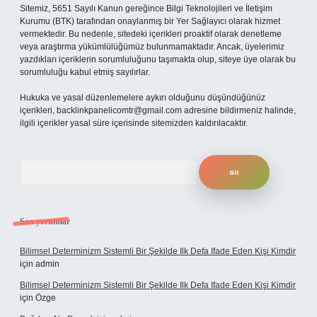
Sitemiz, 5651 Sayılı Kanun gereğince Bilgi Teknolojileri ve İletişim
Kurumu (BTK) tarafından onaylanmış bir Yer Sağlayıcı olarak hizmet
vermektedir. Bu nedenle, sitedeki içerikleri proaktif olarak denetleme
veya araştırma yükümlülüğümüz bulunmamaktadır. Ancak, üyelerimiz
yazdıkları içeriklerin sorumluluğunu taşımakta olup, siteye üye olarak bu
sorumluluğu kabul etmiş sayılırlar.
Hukuka ve yasal düzenlemelere aykırı olduğunu düşündüğünüz
içerikleri,
backlinkpanelicomtr@gmail.com
adresine bildirmeniz halinde,
ilgili içerikler yasal süre içerisinde sitemizden kaldırılacaktır.
Arama
Son yorumlar
Bilimsel Determinizm Sistemli Bir Şekilde Ilk Defa Ifade Eden Kişi Kimdir
için
admin
Bilimsel Determinizm Sistemli Bir Şekilde Ilk Defa Ifade Eden Kişi Kimdir
için
Özge