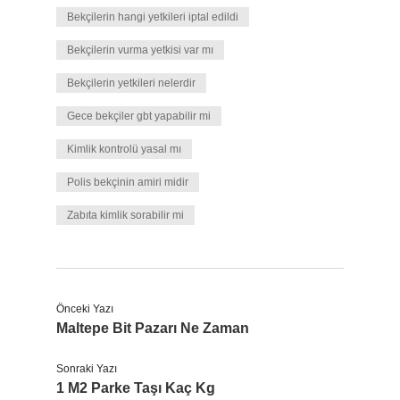
Bekçilerin hangi yetkileri iptal edildi
Bekçilerin vurma yetkisi var mı
Bekçilerin yetkileri nelerdir
Gece bekçiler gbt yapabilir mi
Kimlik kontrolü yasal mı
Polis bekçinin amiri midir
Zabıta kimlik sorabilir mi
Önceki Yazı
Maltepe Bit Pazarı Ne Zaman
Sonraki Yazı
1 M2 Parke Taşı Kaç Kg