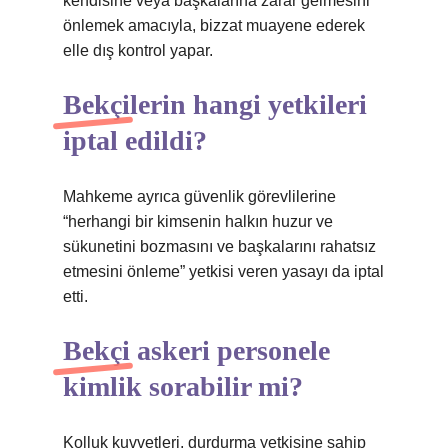
kendisine veya başkalarına zarar gelmesini
önlemek amacıyla, bizzat muayene ederek
elle dış kontrol yapar.
Bekçilerin hangi yetkileri
iptal edildi?
Mahkeme ayrıca güvenlik görevlilerine
“herhangi bir kimsenin halkın huzur ve
sükunetini bozmasını ve başkalarını rahatsız
etmesini önleme” yetkisi veren yasayı da iptal
etti.
Bekçi askeri personele
kimlik sorabilir mi?
Kolluk kuvvetleri, durdurma yetkisine sahip