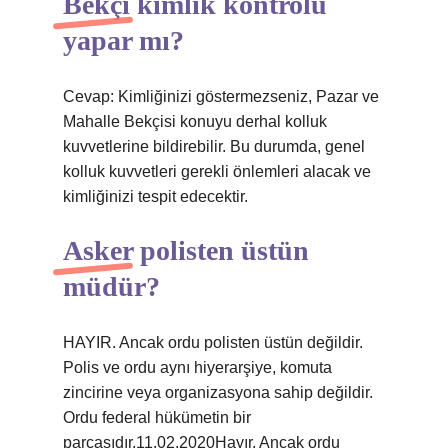
Bekçi kimlik kontrolü
yapar mı?
Cevap: Kimliğinizi göstermezseniz, Pazar ve
Mahalle Bekçisi konuyu derhal kolluk
kuvvetlerine bildirebilir. Bu durumda, genel
kolluk kuvvetleri gerekli önlemleri alacak ve
kimliğinizi tespit edecektir.
Asker polisten üstün
müdür?
HAYIR. Ancak ordu polisten üstün değildir.
Polis ve ordu aynı hiyerarşiye, komuta
zincirine veya organizasyona sahip değildir.
Ordu federal hükümetin bir
parçasıdır.11.02.2020Hayır. Ancak ordu