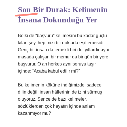
Son Bir Durak: Kelimenin
İnsana Dokunduğu Yer
Belki de “başvuru” kelimesini bu kadar güçlü
kılan şey, hepimizi bir noktada eşitlemesidir.
Genç bir insan da, emekli biri de, yıllardır aynı
masada çalışan bir memur da bir gün bir yere
başvurur. O an herkes aynı soruyu taşır
içinde: “Acaba kabul edilir mi?”
Bu kelimenin köküne indiğimizde, sadece
dilin değil; insan hâllerinin de izini sürmüş
oluyoruz. Sence de bazı kelimeler,
sözlüklerden çok hayatın içinde anlam
kazanmıyor mu?