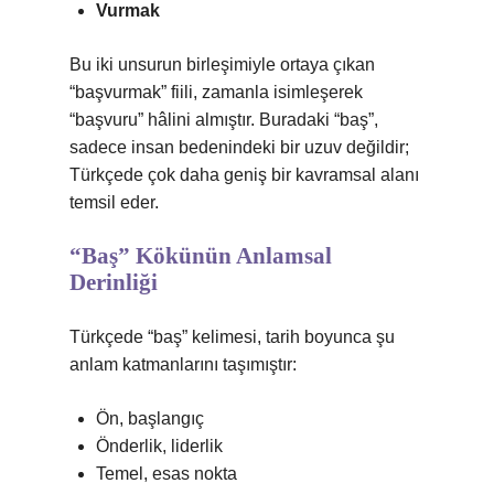
Vurmak
Bu iki unsurun birleşimiyle ortaya çıkan
“başvurmak” fiili, zamanla isimleşerek
“başvuru” hâlini almıştır. Buradaki “baş”,
sadece insan bedenindeki bir uzuv değildir;
Türkçede çok daha geniş bir kavramsal alanı
temsil eder.
“Baş” Kökünün Anlamsal
Derinliği
Türkçede “baş” kelimesi, tarih boyunca şu
anlam katmanlarını taşımıştır:
Ön, başlangıç
Önderlik, liderlik
Temel, esas nokta