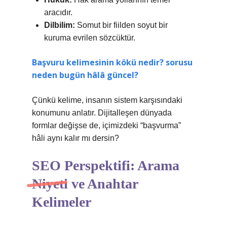
aracıdır.
Dilbilim:
Somut bir fiilden soyut bir
kuruma evrilen sözcüktür.
Başvuru kelimesinin kökü nedir? sorusu
neden bugün hâlâ güncel?
Çünkü kelime, insanın sistem karşısındaki
konumunu anlatır. Dijitalleşen dünyada
formlar değişse de, içimizdeki “başvurma”
hâli aynı kalır mı dersin?
SEO Perspektifi: Arama
Niyeti ve Anahtar
Kelimeler