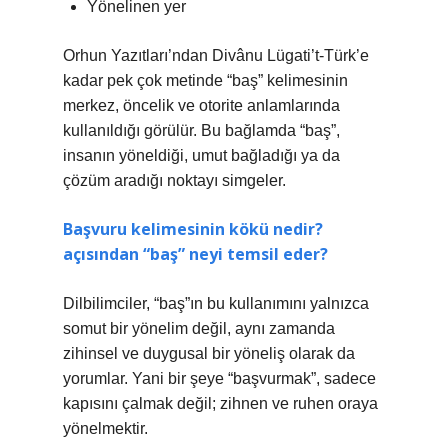
Yönelinen yer
Orhun Yazıtları’ndan Divânu Lügati’t-Türk’e
kadar pek çok metinde “baş” kelimesinin
merkez, öncelik ve otorite anlamlarında
kullanıldığı görülür. Bu bağlamda “baş”,
insanın yöneldiği, umut bağladığı ya da
çözüm aradığı noktayı simgeler.
Başvuru kelimesinin kökü nedir?
açısından “baş” neyi temsil eder?
Dilbilimciler, “baş”ın bu kullanımını yalnızca
somut bir yönelim değil, aynı zamanda
zihinsel ve duygusal bir yöneliş olarak da
yorumlar. Yani bir şeye “başvurmak”, sadece
kapısını çalmak değil; zihnen ve ruhen oraya
yönelmektir.