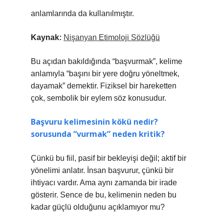
anlamlarında da kullanılmıştır.
Kaynak:
Nişanyan Etimoloji Sözlüğü
Bu açıdan bakıldığında “başvurmak”, kelime
anlamıyla “başını bir yere doğru yöneltmek,
dayamak” demektir. Fiziksel bir hareketten
çok, sembolik bir eylem söz konusudur.
Başvuru kelimesinin kökü nedir?
sorusunda “vurmak” neden kritik?
Çünkü bu fiil, pasif bir bekleyişi değil; aktif bir
yönelimi anlatır. İnsan başvurur, çünkü bir
ihtiyacı vardır. Ama aynı zamanda bir irade
gösterir. Sence de bu, kelimenin neden bu
kadar güçlü olduğunu açıklamıyor mu?