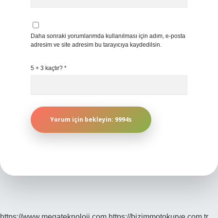
Daha sonraki yorumlarımda kullanılması için adım, e-posta
adresim ve site adresim bu tarayıcıya kaydedilsin.
5 + 3 kaçtır?
*
https://www.megateknoloji.com
https://bizimmotokurye.com.tr