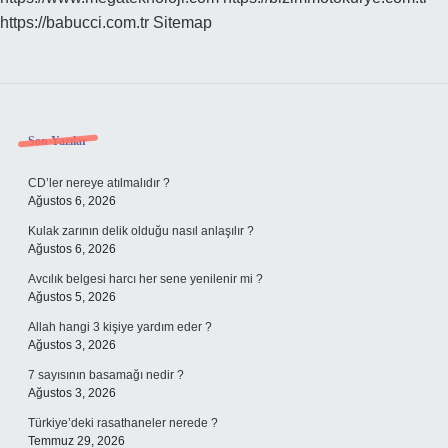
https://babucci.com.tr
Sitemap
Sidebar
Son Yazılar
CD’ler nereye atılmalıdır ?
Ağustos 6, 2026
Kulak zarının delik olduğu nasıl anlaşılır ?
Ağustos 6, 2026
Avcılık belgesi harcı her sene yenilenir mi ?
Ağustos 5, 2026
Allah hangi 3 kişiye yardım eder ?
Ağustos 3, 2026
7 sayısının basamağı nedir ?
Ağustos 3, 2026
Türkiye’deki rasathaneler nerede ?
Temmuz 29, 2026