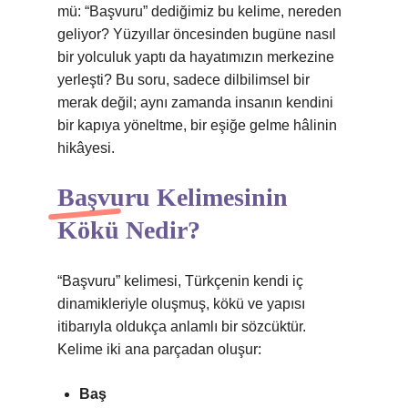
mü: “Başvuru” dediğimiz bu kelime, nereden
geliyor? Yüzyıllar öncesinden bugüne nasıl
bir yolculuk yaptı da hayatımızın merkezine
yerleşti? Bu soru, sadece dilbilimsel bir
merak değil; aynı zamanda insanın kendini
bir kapıya yöneltme, bir eşiğe gelme hâlinin
hikâyesi.
Başvuru Kelimesinin
Kökü Nedir?
“Başvuru” kelimesi, Türkçenin kendi iç
dinamikleriyle oluşmuş, kökü ve yapısı
itibarıyla oldukça anlamlı bir sözcüktür.
Kelime iki ana parçadan oluşur:
Baş