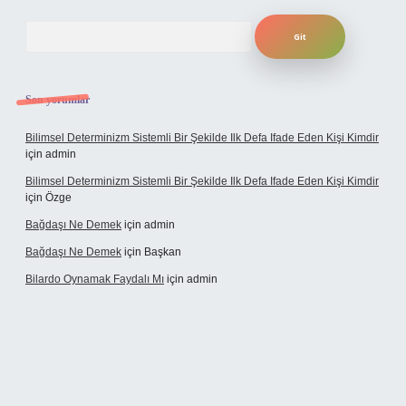
Arama
Son yorumlar
Bilimsel Determinizm Sistemli Bir Şekilde Ilk Defa Ifade Eden Kişi Kimdir
için
admin
Bilimsel Determinizm Sistemli Bir Şekilde Ilk Defa Ifade Eden Kişi Kimdir
için
Özge
Bağdaşı Ne Demek
için
admin
Bağdaşı Ne Demek
için
Başkan
Bilardo Oynamak Faydalı Mı
için
admin