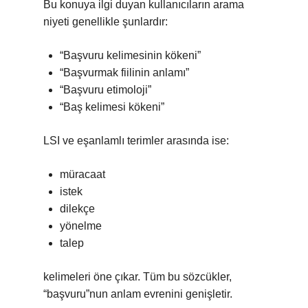
Bu konuya ilgi duyan kullanıcıların arama
niyeti genellikle şunlardır:
“Başvuru kelimesinin kökeni”
“Başvurmak fiilinin anlamı”
“Başvuru etimoloji”
“Baş kelimesi kökeni”
LSI ve eşanlamlı terimler arasında ise:
müracaat
istek
dilekçe
yönelme
talep
kelimeleri öne çıkar. Tüm bu sözcükler,
“başvuru”nun anlam evrenini genişletir.