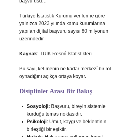
başvurusu…
Türkiye İstatistik Kurumu verilerine göre
yalnızca 2023 yılında kamu kurumlarına
yapılan dijital başvuru sayısı 80 milyonun
üzerindedir.
Kaynak:
TÜİK Resmî İstatistikleri
Bu sayı, kelimenin ne kadar merkezî bir rol
oynadığını açıkça ortaya koyar.
Disiplinler Arası Bir Bakış
Sosyoloji:
Başvuru, bireyin sistemle
kurduğu temas noktasıdır.
Psikoloji:
Umut, kaygı ve beklentinin
birleştiği bir eşiktir.
Hukuk:
Hak arama yollarının temel