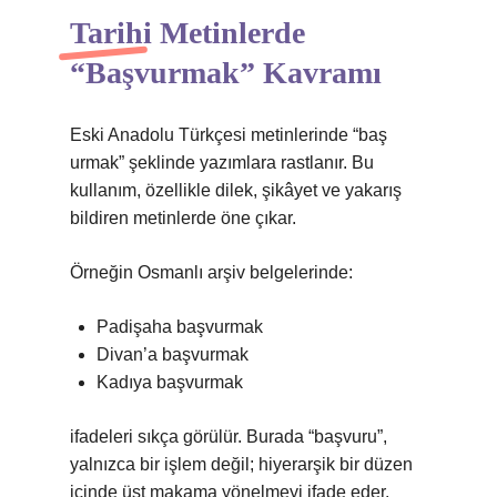
Tarihi Metinlerde
“Başvurmak” Kavramı
Eski Anadolu Türkçesi metinlerinde “baş
urmak” şeklinde yazımlara rastlanır. Bu
kullanım, özellikle dilek, şikâyet ve yakarış
bildiren metinlerde öne çıkar.
Örneğin Osmanlı arşiv belgelerinde:
Padişaha başvurmak
Divan’a başvurmak
Kadıya başvurmak
ifadeleri sıkça görülür. Burada “başvuru”,
yalnızca bir işlem değil; hiyerarşik bir düzen
içinde üst makama yönelmeyi ifade eder.