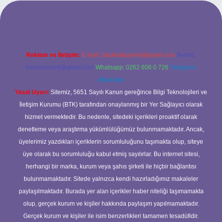
si
Reklam ve İletişim:
E-mail:
backlinkpaneli@gmail.com
Teams:
forumhizmeti@gmail.com
Whatsapp: 0262 606 0 726
Telegram:
@karabul
Yasal Uyarı:
Sitemiz, 5651 Sayılı Kanun gereğince Bilgi Teknolojileri ve
İletişim Kurumu (BTK) tarafından onaylanmış bir Yer Sağlayıcı olarak
hizmet vermektedir. Bu nedenle, sitedeki içerikleri proaktif olarak
denetleme veya araştırma yükümlülüğümüz bulunmamaktadır. Ancak,
üyelerimiz yazdıkları içeriklerin sorumluluğunu taşımakta olup, siteye
üye olarak bu sorumluluğu kabul etmiş sayılırlar. Bu internet sitesi,
herhangi bir marka, kurum veya şahıs şirketi ile hiçbir bağlantısı
bulunmamaktadır. Sitede yalnızca kendi hazırladığımız makaleler
paylaşılmaktadır. Burada yer alan içerikler haber niteliği taşımamakta
olup, gerçek kurum ve kişiler hakkında paylaşım yapılmamaktadır.
Gerçek kurum ve kişiler ile isim benzerlikleri tamamen tesadüfidir.