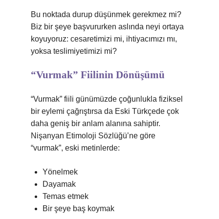
Bu noktada durup düşünmek gerekmez mi?
Biz bir şeye başvururken aslında neyi ortaya
koyuyoruz: cesaretimizi mi, ihtiyacımızı mı,
yoksa teslimiyetimizi mi?
“Vurmak” Fiilinin Dönüşümü
“Vurmak” fiili günümüzde çoğunlukla fiziksel
bir eylemi çağrıştırsa da Eski Türkçede çok
daha geniş bir anlam alanına sahiptir.
Nişanyan Etimoloji Sözlüğü’ne göre
“vurmak”, eski metinlerde:
Yönelmek
Dayamak
Temas etmek
Bir şeye baş koymak