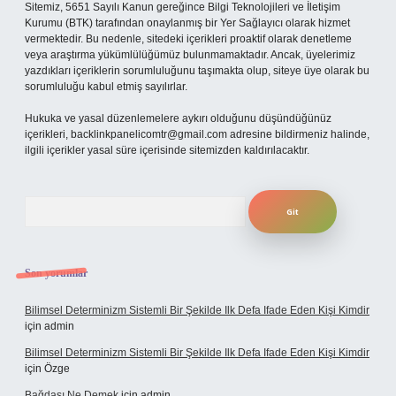
Sitemiz, 5651 Sayılı Kanun gereğince Bilgi Teknolojileri ve İletişim
Kurumu (BTK) tarafından onaylanmış bir Yer Sağlayıcı olarak hizmet
vermektedir. Bu nedenle, sitedeki içerikleri proaktif olarak denetleme
veya araştırma yükümlülüğümüz bulunmamaktadır. Ancak, üyelerimiz
yazdıkları içeriklerin sorumluluğunu taşımakta olup, siteye üye olarak bu
sorumluluğu kabul etmiş sayılırlar.
Hukuka ve yasal düzenlemelere aykırı olduğunu düşündüğünüz
içerikleri,
backlinkpanelicomtr@gmail.com
adresine bildirmeniz halinde,
ilgili içerikler yasal süre içerisinde sitemizden kaldırılacaktır.
Arama
Son yorumlar
Bilimsel Determinizm Sistemli Bir Şekilde Ilk Defa Ifade Eden Kişi Kimdir
için
admin
Bilimsel Determinizm Sistemli Bir Şekilde Ilk Defa Ifade Eden Kişi Kimdir
için
Özge
Bağdaşı Ne Demek
için
admin