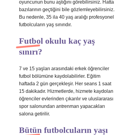
oyuncunun bunu aştığını görebilirsiniz. Hatta
bazılarının geçtiğini bile gözlemleyebilirsiniz.
Bu nedenle, 35 ila 40 yaş aralığı profesyonel
futbolcuların yaş sınırıdır.
Futbol okulu kaç yaş
sınırı?
7 ve 15 yaşları arasındaki erkek öğrenciler
futbol bölümüne kaydolabilirler. Eğitim
haftada 2 gün gerçekleşir. Her seans 1 saat
15 dakikadır. Hizmetlerde, hizmete kaydolan
öğrenciler evlerinden çıkarılır ve uluslararası
spor salonundan antrenman yapacakları
salona getirilir.
Bütün futbolcuların yaşı