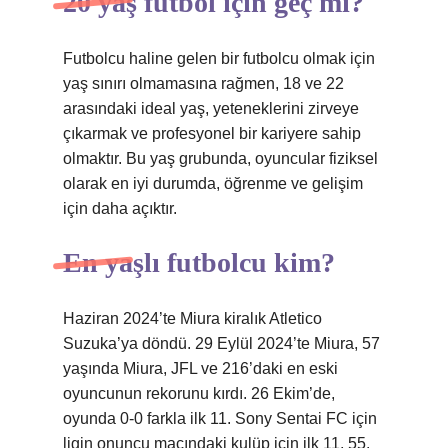
20 yaş futbol için geç mi?
Futbolcu haline gelen bir futbolcu olmak için
yaş sınırı olmamasına rağmen, 18 ve 22
arasındaki ideal yaş, yeteneklerini zirveye
çıkarmak ve profesyonel bir kariyere sahip
olmaktır. Bu yaş grubunda, oyuncular fiziksel
olarak en iyi durumda, öğrenme ve gelişim
için daha açıktır.
En yaşlı futbolcu kim?
Haziran 2024’te Miura kiralık Atletico
Suzuka’ya döndü. 29 Eylül 2024’te Miura, 57
yaşında Miura, JFL ve 216’daki en eski
oyuncunun rekorunu kırdı. 26 Ekim’de,
oyunda 0-0 farkla ilk 11. Sony Sentai FC için
ligin onuncu maçındaki kulüp için ilk 11, 55.