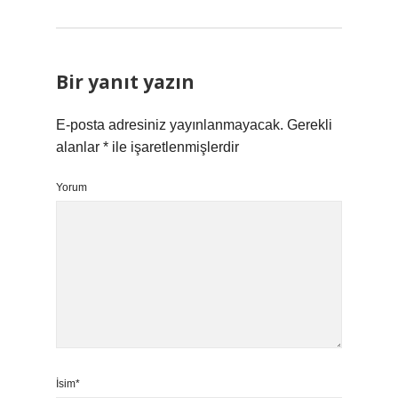
Bir yanıt yazın
E-posta adresiniz yayınlanmayacak.
Gerekli
alanlar
*
ile işaretlenmişlerdir
Yorum
İsim*