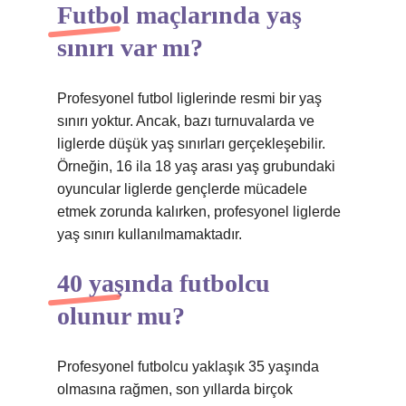
Futbol maçlarında yaş
sınırı var mı?
Profesyonel futbol liglerinde resmi bir yaş
sınırı yoktur. Ancak, bazı turnuvalarda ve
liglerde düşük yaş sınırları gerçekleşebilir.
Örneğin, 16 ila 18 yaş arası yaş grubundaki
oyuncular liglerde gençlerde mücadele
etmek zorunda kalırken, profesyonel liglerde
yaş sınırı kullanılmamaktadır.
40 yaşında futbolcu
olunur mu?
Profesyonel futbolcu yaklaşık 35 yaşında
olmasına rağmen, son yıllarda birçok