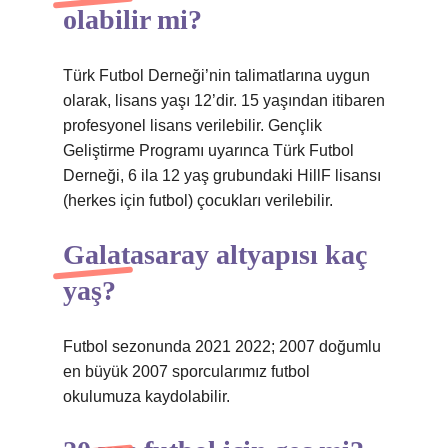
olabilir mi?
Türk Futbol Derneği’nin talimatlarına uygun
olarak, lisans yaşı 12’dir. 15 yaşından itibaren
profesyonel lisans verilebilir. Gençlik
Geliştirme Programı uyarınca Türk Futbol
Derneği, 6 ila 12 yaş grubundaki HillF lisansı
(herkes için futbol) çocukları verilebilir.
Galatasaray altyapısı kaç
yaş?
Futbol sezonunda 2021 2022; 2007 doğumlu
en büyük 2007 sporcularımız futbol
okulumuza kaydolabilir.