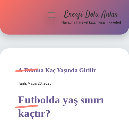
Enerji Dolu Anlar
menüyü
aç
Hayatına hareket katan kısa hikayeler!
Anasayfa
Gizlilik Politikası
Yasal Uyarı
A Takıma Kaç Yaşında Girilir
Hakkımızda
Tarih: Mayıs 20, 2025
Futbolda yaş sınırı
kaçtır?