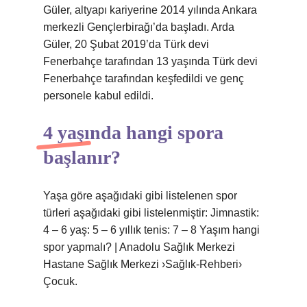
Güler, altyapı kariyerine 2014 yılında Ankara
merkezli Gençlerbirağı’da başladı. Arda
Güler, 20 Şubat 2019’da Türk devi
Fenerbahçe tarafından 13 yaşında Türk devi
Fenerbahçe tarafından keşfedildi ve genç
personele kabul edildi.
4 yaşında hangi spora
başlanır?
Yaşa göre aşağıdaki gibi listelenen spor
türleri aşağıdaki gibi listelenmiştir: Jimnastik:
4 – 6 yaş: 5 – 6 yıllık tenis: 7 – 8 Yaşım hangi
spor yapmalı? | Anadolu Sağlık Merkezi
Hastane Sağlık Merkezi ›Sağlık-Rehberi›
Çocuk.