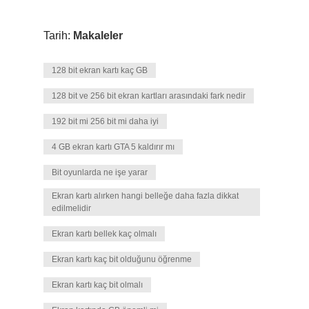
Tarih:
Makaleler
128 bit ekran kartı kaç GB
128 bit ve 256 bit ekran kartları arasındaki fark nedir
192 bit mi 256 bit mi daha iyi
4 GB ekran kartı GTA 5 kaldırır mı
Bit oyunlarda ne işe yarar
Ekran kartı alırken hangi belleğe daha fazla dikkat
edilmelidir
Ekran kartı bellek kaç olmalı
Ekran kartı kaç bit olduğunu öğrenme
Ekran kartı kaç bit olmalı