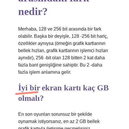
nedir?
Merhaba, 128 ve 256 bit arasında bir fark
olabilir. Başka bir deyişle, 128 -256 bit hariç,
özellikler aynıysa (örneğin grafik kartlarının
bellek hızları, grafik kartlarının işlemci hızları
aynıdır), 256 -bit olan 128 bitten 2 kat daha
fazla bant genişliğine sahiptir. Bu 2 -daha
fazla işlem anlamına gelir.
İyi bir ekran kartı kaç GB
olmalı?
En son oyunları sorunsuz bir şekilde
oynamak istiyorsanız, en az 2 GB bellek
grafik kartıyla iletişime geçmelisiniz.