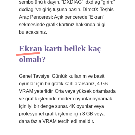
sembolünü tıklayın. “DXDIAG” ‘dxdiag “girin:”
dxdiag “ve giriş tuşuna basın. DirectX Teşhis
Araç Penceresi: Açık pencerede “Ekran”
sekmesinde grafik kartınız hakkında bilgi
bulacaksınız.
Ekran kartı bellek kaç
olmalı?
Genel Tavsiye: Günlük kullanım ve basit
oyunlar için bir grafik kartı ararsanız, 4 GB
VRAM yeterlidir. Orta veya yüksek ortamlarda
ve grafik işlerinde modern oyunlar oynamak
için iyi bir denge sunar. 4K oyunlar veya
profesyonel grafik işleme için 8 GB veya
daha fazla VRAM tercih edilmelidir.