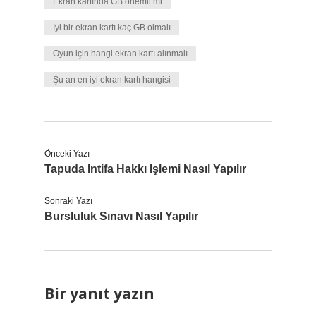
Ekran kartında GB önemli mi
İyi bir ekran kartı kaç GB olmalı
Oyun için hangi ekran kartı alınmalı
Şu an en iyi ekran kartı hangisi
Önceki Yazı
Tapuda Intifa Hakkı Işlemi Nasıl Yapılır
Sonraki Yazı
Bursluluk Sınavı Nasıl Yapılır
Bir yanıt yazın