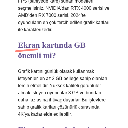
FPS (saniyede kare) sunan modelleri
seçmelisiniz. NVIDIA’dan RTX 4000 serisi ve
AMD’den RX 7000 serisi, 2024’te
oyuncuların en çok tercih edilen grafik kartları
ile karakterizedir.
Ekran kartında GB
önemli mi?
Grafik kartını günlük olarak kullanmak
isteyenler, en az 2 GB belleğe sahip olanları
tercih etmelidir. Yüksek kaliteli görüntüler
almak isteyen oyuncular 8 GB ve bundan
daha fazlasına ihtiyaç duyarlar. Bu işlevlere
sahip grafik kartları çözünürlük sırasında
4K’ya kadar elde edilebilir.