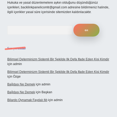
Hukuka ve yasal düzenlemelere aykırı olduğunu düşündüğünüz
içerikleri,
backlinkpanelicomtr@gmail.com
adresine bildirmeniz halinde,
ilgili içerikler yasal süre içerisinde sitemizden kaldırılacaktır.
Arama
Son yorumlar
Bilimsel Determinizm Sistemli Bir Şekilde Ilk Defa Ifade Eden Kişi Kimdir
için
admin
Bilimsel Determinizm Sistemli Bir Şekilde Ilk Defa Ifade Eden Kişi Kimdir
için
Özge
Bağdaşı Ne Demek
için
admin
Bağdaşı Ne Demek
için
Başkan
Bilardo Oynamak Faydalı Mı
için
admin