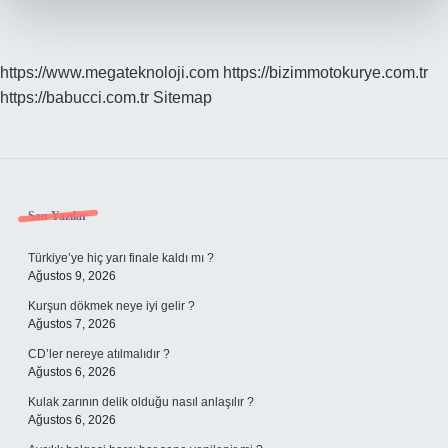
https://www.megateknoloji.com
https://bizimmotokurye.com.tr
https://babucci.com.tr
Sitemap
Sidebar
Son Yazılar
Türkiye’ye hiç yarı finale kaldı mı ?
Ağustos 9, 2026
Kurşun dökmek neye iyi gelir ?
Ağustos 7, 2026
CD’ler nereye atılmalıdır ?
Ağustos 6, 2026
Kulak zarının delik olduğu nasıl anlaşılır ?
Ağustos 6, 2026