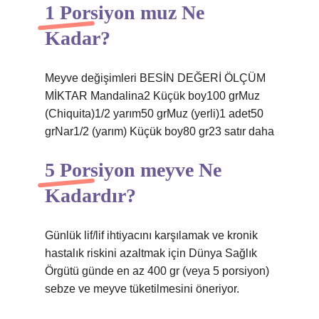
1 Porsiyon muz Ne
Kadar?
Meyve değişimleri BESİN DEĞERİ ÖLÇÜM
MİKTAR Mandalina2 Küçük boy100 grMuz
(Chiquita)1/2 yarım50 grMuz (yerli)1 adet50
grNar1/2 (yarım) Küçük boy80 gr23 satır daha
5 Porsiyon meyve Ne
Kadardır?
Günlük lif/lif ihtiyacını karşılamak ve kronik
hastalık riskini azaltmak için Dünya Sağlık
Örgütü günde en az 400 gr (veya 5 porsiyon)
sebze ve meyve tüketilmesini öneriyor.