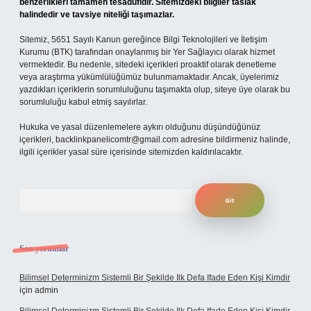
benzerlikleri tamamen tesadüfidir. Sitemizdeki bilgiler taslak
halindedir ve tavsiye niteliği taşımazlar.
Sitemiz, 5651 Sayılı Kanun gereğince Bilgi Teknolojileri ve İletişim
Kurumu (BTK) tarafından onaylanmış bir Yer Sağlayıcı olarak hizmet
vermektedir. Bu nedenle, sitedeki içerikleri proaktif olarak denetleme
veya araştırma yükümlülüğümüz bulunmamaktadır. Ancak, üyelerimiz
yazdıkları içeriklerin sorumluluğunu taşımakta olup, siteye üye olarak bu
sorumluluğu kabul etmiş sayılırlar.
Hukuka ve yasal düzenlemelere aykırı olduğunu düşündüğünüz
içerikleri,
backlinkpanelicomtr@gmail.com
adresine bildirmeniz halinde,
ilgili içerikler yasal süre içerisinde sitemizden kaldırılacaktır.
Arama
Son yorumlar
Bilimsel Determinizm Sistemli Bir Şekilde Ilk Defa Ifade Eden Kişi Kimdir
için
admin