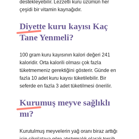
destekleyebilir. Lezzetli kuru üzümün her
çeşidi bir vitamin kaynağıdır.
Diyette kuru kayısı Kaç
Tane Yenmeli?
100 gram kuru kayısının kalori değeri 241
kaloridir. Orta kalorili olması çok fazla
tüketmemeniz gerektiğini gösterir. Günde en
fazla 10 adet kuru kayısı tüketilebilir. Bir
seferde en fazla 3 adet tüketilmesi önerilir.
Kurumuş meyve sağlıklı
mı?
Kurutulmuş meyvelerin yağ oranı biraz arttığı
için çikolataya göre atıştırmalık olarak tercih