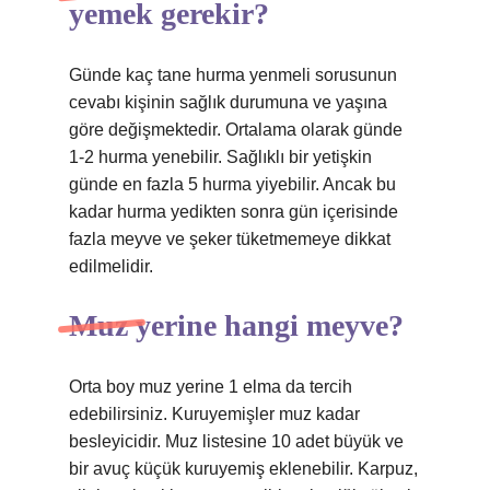
yemek gerekir?
Günde kaç tane hurma yenmeli sorusunun
cevabı kişinin sağlık durumuna ve yaşına
göre değişmektedir. Ortalama olarak günde
1-2 hurma yenebilir. Sağlıklı bir yetişkin
günde en fazla 5 hurma yiyebilir. Ancak bu
kadar hurma yedikten sonra gün içerisinde
fazla meyve ve şeker tüketmemeye dikkat
edilmelidir.
Muz yerine hangi meyve?
Orta boy muz yerine 1 elma da tercih
edebilirsiniz. Kuruyemişler muz kadar
besleyicidir. Muz listesine 10 adet büyük ve
bir avuç küçük kuruyemiş eklenebilir. Karpuz,