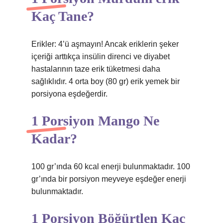
Kaç Tane?
Erikler: 4’ü aşmayın! Ancak eriklerin şeker
içeriği arttıkça insülin direnci ve diyabet
hastalarının taze erik tüketmesi daha
sağlıklıdır. 4 orta boy (80 gr) erik yemek bir
porsiyona eşdeğerdir.
1 Porsiyon Mango Ne
Kadar?
100 gr’ında 60 kcal enerji bulunmaktadır. 100
gr’ında bir porsiyon meyveye eşdeğer enerji
bulunmaktadır.
1 Porsiyon Böğürtlen Kaç