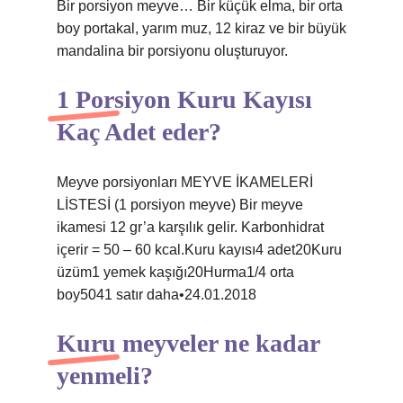
Bir porsiyon meyve… Bir küçük elma, bir orta
boy portakal, yarım muz, 12 kiraz ve bir büyük
mandalina bir porsiyonu oluşturuyor.
1 Porsiyon Kuru Kayısı
Kaç Adet eder?
Meyve porsiyonları MEYVE İKAMELERİ
LİSTESİ (1 porsiyon meyve) Bir meyve
ikamesi 12 gr’a karşılık gelir. Karbonhidrat
içerir = 50 – 60 kcal.Kuru kayısı4 adet20Kuru
üzüm1 yemek kaşığı20Hurma1/4 orta
boy5041 satır daha•24.01.2018
Kuru meyveler ne kadar
yenmeli?