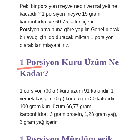
Peki bir porsiyon meyve nedir ve maliyeti ne
kadardır? 1 porsiyon meyve 15 gram
karbonhidrat ve 60-75 kalori içerir.
Porsiyonlama buna göre yapılır. Genel olarak
bir avuç içini dolduracak miktarı 1 porsiyon
olarak tanımlayabiliriz.
1 Porsiyon Kuru Üzüm Ne
Kadar?
1 porsiyon (30 gr) kuru üzüm 91 kaloridir. 1
yemek kaşığı (10 gr) kuru üzüm 30 kaloridir.
100 gram kuru üzüm 66,77 gram
karbonhidrat, 3 gram protein, 1,28 gram yağ,
3 gram yağ içerir.
1 Porsiyon Mürdüm erik