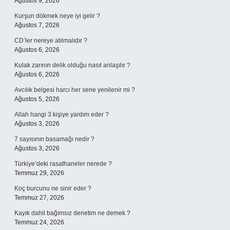
Ağustos 9, 2026
Kurşun dökmek neye iyi gelir ?
Ağustos 7, 2026
CD’ler nereye atılmalıdır ?
Ağustos 6, 2026
Kulak zarının delik olduğu nasıl anlaşılır ?
Ağustos 6, 2026
Avcılık belgesi harcı her sene yenilenir mi ?
Ağustos 5, 2026
Allah hangi 3 kişiye yardım eder ?
Ağustos 3, 2026
7 sayısının basamağı nedir ?
Ağustos 3, 2026
Türkiye’deki rasathaneler nerede ?
Temmuz 29, 2026
Koç burcunu ne sinir eder ?
Temmuz 27, 2026
Kayık dahil bağımsız denetim ne demek ?
Temmuz 24, 2026