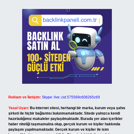
Reklam ve İletişim:
Skype: live:.cid.575569c608265c69
Yasal Uyarı:
Bu internet sitesi, herhangi bir marka, kurum veya şahıs
şirketi ile hiçbir bağlantısı bulunmamaktadır. Sitede yalnızca kendi
hazırladığımız makaleler paylaşılmaktadır. Burada yer alan içerikler
haber niteliği taşımamakta olup, gerçek kurum ve kişiler hakkında
paylaşım yapılmamaktadır. Gerçek kurum ve kişiler ile isim