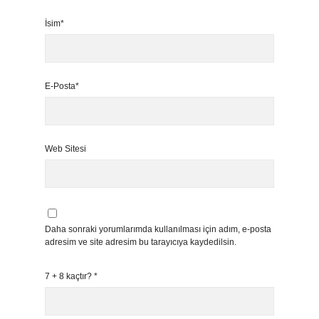
İsim*
E-Posta*
Web Sitesi
Daha sonraki yorumlarımda kullanılması için adım, e-posta
adresim ve site adresim bu tarayıcıya kaydedilsin.
7 + 8 kaçtır?
*