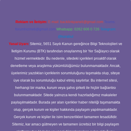
Reklam ve İletişim:
E-mail:
backlinkpaneli@gmail.com
Teams:
forumhizmeti@gmail.com
Whatsapp: 0262 606 0 726
Telegram:
@karabul
Yasal Uyarı:
Sitemiz, 5651 Sayılı Kanun gereğince Bilgi Teknolojileri ve
İletişim Kurumu (BTK) tarafından onaylanmış bir Yer Sağlayıcı olarak
hizmet vermektedir. Bu nedenle, sitedeki içerikleri proaktif olarak
denetleme veya araştırma yükümlülüğümüz bulunmamaktadır. Ancak,
üyelerimiz yazdıkları içeriklerin sorumluluğunu taşımakta olup, siteye
üye olarak bu sorumluluğu kabul etmiş sayılırlar. Bu internet sitesi,
herhangi bir marka, kurum veya şahıs şirketi ile hiçbir bağlantısı
bulunmamaktadır. Sitede yalnızca kendi hazırladığımız makaleler
paylaşılmaktadır. Burada yer alan içerikler haber niteliği taşımamakta
olup, gerçek kurum ve kişiler hakkında paylaşım yapılmamaktadır.
Gerçek kurum ve kişiler ile isim benzerlikleri tamamen tesadüfidir.
Sitemiz, kar amacı gütmeyen ve tamamen ücretsiz bir bilgi paylaşım