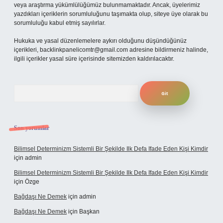
veya araştırma yükümlülüğümüz bulunmamaktadır. Ancak, üyelerimiz
yazdıkları içeriklerin sorumluluğunu taşımakta olup, siteye üye olarak bu
sorumluluğu kabul etmiş sayılırlar.
Hukuka ve yasal düzenlemelere aykırı olduğunu düşündüğünüz
içerikleri,
backlinkpanelicomtr@gmail.com
adresine bildirmeniz halinde,
ilgili içerikler yasal süre içerisinde sitemizden kaldırılacaktır.
Arama
Son yorumlar
Bilimsel Determinizm Sistemli Bir Şekilde Ilk Defa Ifade Eden Kişi Kimdir
için
admin
Bilimsel Determinizm Sistemli Bir Şekilde Ilk Defa Ifade Eden Kişi Kimdir
için
Özge
Bağdaşı Ne Demek
için
admin
Bağdaşı Ne Demek
için
Başkan