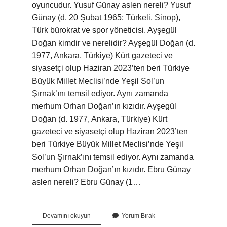
oyuncudur. Yusuf Günay aslen nereli? Yusuf
Günay (d. 20 Şubat 1965; Türkeli, Sinop),
Türk bürokrat ve spor yöneticisi. Ayşegül
Doğan kimdir ve nerelidir? Ayşegül Doğan (d.
1977, Ankara, Türkiye) Kürt gazeteci ve
siyasetçi olup Haziran 2023’ten beri Türkiye
Büyük Millet Meclisi’nde Yeşil Sol’un
Şırnak’ını temsil ediyor. Aynı zamanda
merhum Orhan Doğan’ın kızıdır. Ayşegül
Doğan (d. 1977, Ankara, Türkiye) Kürt
gazeteci ve siyasetçi olup Haziran 2023’ten
beri Türkiye Büyük Millet Meclisi’nde Yeşil
Sol’un Şırnak’ını temsil ediyor. Aynı zamanda
merhum Orhan Doğan’ın kızıdır. Ebru Günay
aslen nereli? Ebru Günay (1…
Nihan
Devamını okuyun
Yorum Bırak
Günay