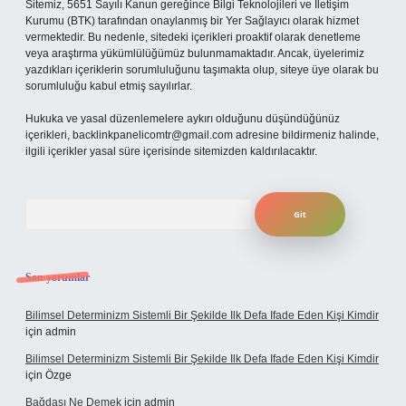
Sitemiz, 5651 Sayılı Kanun gereğince Bilgi Teknolojileri ve İletişim
Kurumu (BTK) tarafından onaylanmış bir Yer Sağlayıcı olarak hizmet
vermektedir. Bu nedenle, sitedeki içerikleri proaktif olarak denetleme
veya araştırma yükümlülüğümüz bulunmamaktadır. Ancak, üyelerimiz
yazdıkları içeriklerin sorumluluğunu taşımakta olup, siteye üye olarak bu
sorumluluğu kabul etmiş sayılırlar.
Hukuka ve yasal düzenlemelere aykırı olduğunu düşündüğünüz
içerikleri,
backlinkpanelicomtr@gmail.com
adresine bildirmeniz halinde,
ilgili içerikler yasal süre içerisinde sitemizden kaldırılacaktır.
Arama
Son yorumlar
Bilimsel Determinizm Sistemli Bir Şekilde Ilk Defa Ifade Eden Kişi Kimdir
için
admin
Bilimsel Determinizm Sistemli Bir Şekilde Ilk Defa Ifade Eden Kişi Kimdir
için
Özge
Bağdaşı Ne Demek
için
admin