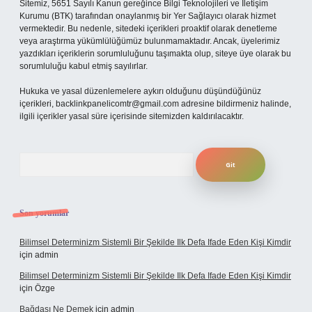
Sitemiz, 5651 Sayılı Kanun gereğince Bilgi Teknolojileri ve İletişim
Kurumu (BTK) tarafından onaylanmış bir Yer Sağlayıcı olarak hizmet
vermektedir. Bu nedenle, sitedeki içerikleri proaktif olarak denetleme
veya araştırma yükümlülüğümüz bulunmamaktadır. Ancak, üyelerimiz
yazdıkları içeriklerin sorumluluğunu taşımakta olup, siteye üye olarak bu
sorumluluğu kabul etmiş sayılırlar.
Hukuka ve yasal düzenlemelere aykırı olduğunu düşündüğünüz
içerikleri,
backlinkpanelicomtr@gmail.com
adresine bildirmeniz halinde,
ilgili içerikler yasal süre içerisinde sitemizden kaldırılacaktır.
Arama
Son yorumlar
Bilimsel Determinizm Sistemli Bir Şekilde Ilk Defa Ifade Eden Kişi Kimdir
için
admin
Bilimsel Determinizm Sistemli Bir Şekilde Ilk Defa Ifade Eden Kişi Kimdir
için
Özge
Bağdaşı Ne Demek
için
admin