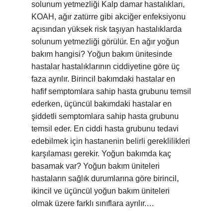
solunum yetmezliği Kalp damar hastalıkları,
KOAH, ağır zatürre gibi akciğer enfeksiyonu
açısından yüksek risk taşıyan hastalıklarda
solunum yetmezliği görülür. En ağır yoğun
bakım hangisi? Yoğun bakım ünitesinde
hastalar hastalıklarının ciddiyetine göre üç
faza ayrılır. Birincil bakımdaki hastalar en
hafif semptomlara sahip hasta grubunu temsil
ederken, üçüncül bakımdaki hastalar en
şiddetli semptomlara sahip hasta grubunu
temsil eder. En ciddi hasta grubunu tedavi
edebilmek için hastanenin belirli gereklilikleri
karşılaması gerekir. Yoğun bakımda kaç
basamak var? Yoğun bakım üniteleri
hastaların sağlık durumlarına göre birincil,
ikincil ve üçüncül yoğun bakım üniteleri
olmak üzere farklı sınıflara ayrılır.…