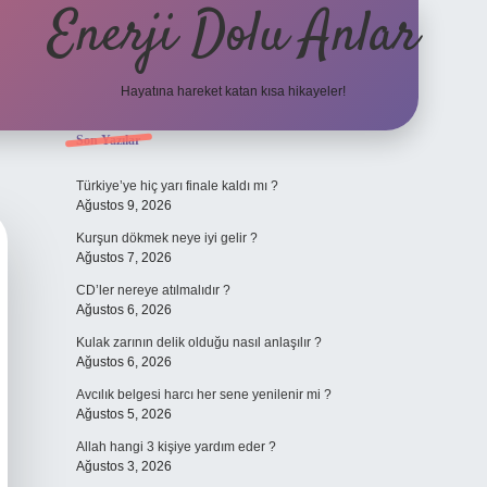
Enerji Dolu Anlar
Hayatına hareket katan kısa hikayeler!
Sidebar
Son Yazılar
ilbet bahi
Türkiye’ye hiç yarı finale kaldı mı ?
Ağustos 9, 2026
Kurşun dökmek neye iyi gelir ?
Ağustos 7, 2026
CD’ler nereye atılmalıdır ?
Ağustos 6, 2026
Kulak zarının delik olduğu nasıl anlaşılır ?
Ağustos 6, 2026
Avcılık belgesi harcı her sene yenilenir mi ?
Ağustos 5, 2026
Allah hangi 3 kişiye yardım eder ?
Ağustos 3, 2026