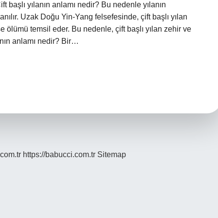
 Çift başlı yılanın anlamı nedir? Bu nedenle yılanın
nanılır. Uzak Doğu Yin-Yang felsefesinde, çift başlı yılan
se ölümü temsil eder. Bu nedenle, çift başlı yılan zehir ve
lanın anlamı nedir? Bir…
.com.tr
https://babucci.com.tr
Sitemap