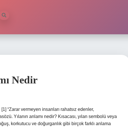
mı Nedir
1] “Zarar vermeyen insanları rahatsız edenler,
atasözü. Yılanın anlamı nedir? Kısacası, yılan sembolü veya
oğuş, korkutucu ve doğurganlık gibi birçok farklı anlama