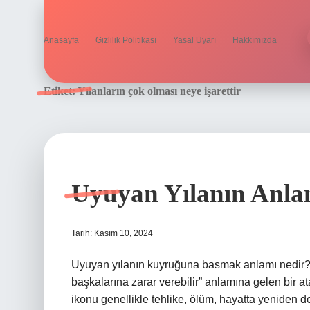
Anasayfa
Gizlilik Politikası
Yasal Uyarı
Hakkımızda
Etiket:
Yılanların çok olması neye işarettir
Uyuyan Yılanın Anla
Tarih: Kasım 10, 2024
Uyuyan yılanın kuyruğuna basmak anlamı nedir? [
başkalarına zarar verebilir” anlamına gelen bir 
ikonu genellikle tehlike, ölüm, hayatta yeniden d