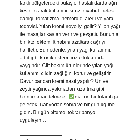
farklı bölgelerdeki bulaşıcı hastalıklarda ağrı
kesici olarak kullanılır, siroz, diyabet, nefes
darlığı, romatizma, hemoroid, alerji ve yara
tedavisi. Yılan kremi neye iyi gelir? Yılan yağı
ile masajlar kasları verir ve gevşetir. Bununla
birlikte, eklem iltihabını azaltarak ağrıyı
hafifletir. Bu nedenle, yılan yağı kullanımı,
artrit gibi kronik eklem bozukluklarında
yaygındır. Cilt bakım ürünlerinde yılan yağı
kullanımı cildin sağlığını korur ve geliştirir.
Gavur pancarı kremi nasıl yapılır? Un ve
zeytinyağında yakmadan kızartma gibi
homurdanan tekneler.
macun bir tutarlılığa
gelecek. Banyodan sonra ve bir günlüğüne
gidin. Bir gün biterse, tekrar banyo
uygulayın…