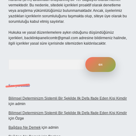
vermektedir. Bu nedenle, sitedeki içerikleri proaktif olarak denetleme
veya araştırma yükümlülüğümüz bulunmamaktadır. Ancak, üyelerimiz
yazdıkları içeriklerin sorumluluğunu taşımakta olup, siteye üye olarak bu
sorumluluğu kabul etmiş sayılırlar.
Hukuka ve yasal düzenlemelere aykırı olduğunu düşündüğünüz
içerikleri,
backlinkpanelicomtr@gmail.com
adresine bildirmeniz halinde,
ilgili içerikler yasal süre içerisinde sitemizden kaldırılacaktır.
Arama
Son yorumlar
Bilimsel Determinizm Sistemli Bir Şekilde Ilk Defa Ifade Eden Kişi Kimdir
için
admin
Bilimsel Determinizm Sistemli Bir Şekilde Ilk Defa Ifade Eden Kişi Kimdir
için
Özge
Bağdaşı Ne Demek
için
admin