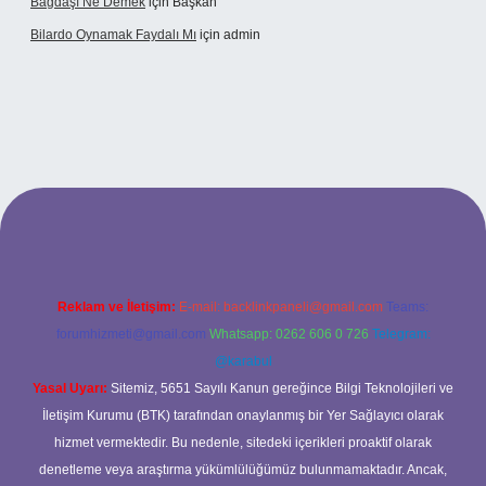
Bağdaşı Ne Demek
için
Başkan
Bilardo Oynamak Faydalı Mı
için
admin
ilbet bahis sitesi
Reklam ve İletişim:
E-mail:
backlinkpaneli@gmail.com
Teams:
forumhizmeti@gmail.com
Whatsapp: 0262 606 0 726
Telegram:
@karabul
Yasal Uyarı:
Sitemiz, 5651 Sayılı Kanun gereğince Bilgi Teknolojileri ve
İletişim Kurumu (BTK) tarafından onaylanmış bir Yer Sağlayıcı olarak
hizmet vermektedir. Bu nedenle, sitedeki içerikleri proaktif olarak
denetleme veya araştırma yükümlülüğümüz bulunmamaktadır. Ancak,