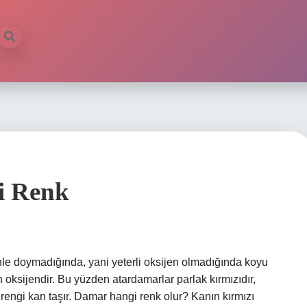
i Renk
le doymadığında, yani yeterli oksijen olmadığında koyu
n oksijendir. Bu yüzden atardamarlar parlak kırmızıdır,
rengi kan taşır. Damar hangi renk olur? Kanın kırmızı