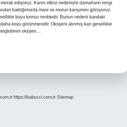
 merak ediyoruz. Kanın etkisi nedeniyle damarların rengi
arıdan baktığımızda mavi ve morun karışımını görüyoruz.
nellikle koyu kırmızı renktedir. Bunun nedeni kandaki
aha koyu görünmesidir. Oksijeni alınmış kan genellikle
emoglobinin oksijen…
.com.tr
https://babucci.com.tr
Sitemap