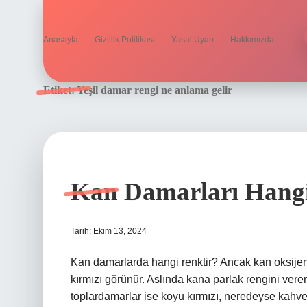
Anasayfa
Gizlilik Politikası
Yasal Uyarı
Hakkımızda
Etiket:
Yeşil damar rengi ne anlama gelir
Kan Damarları Hang
Tarih: Ekim 13, 2024
Kan damarlarda hangi renktir? Ancak kan oksijen
kırmızı görünür. Aslında kana parlak rengini vere
toplardamarlar ise koyu kırmızı, neredeyse kahve