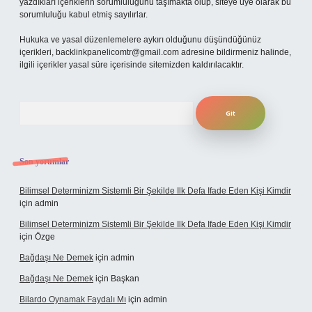
yazdıkları içeriklerin sorumluluğunu taşımakta olup, siteye üye olarak bu
sorumluluğu kabul etmiş sayılırlar.
Hukuka ve yasal düzenlemelere aykırı olduğunu düşündüğünüz
içerikleri,
backlinkpanelicomtr@gmail.com
adresine bildirmeniz halinde,
ilgili içerikler yasal süre içerisinde sitemizden kaldırılacaktır.
Arama
Son yorumlar
Bilimsel Determinizm Sistemli Bir Şekilde Ilk Defa Ifade Eden Kişi Kimdir
için
admin
Bilimsel Determinizm Sistemli Bir Şekilde Ilk Defa Ifade Eden Kişi Kimdir
için
Özge
Bağdaşı Ne Demek
için
admin
Bağdaşı Ne Demek
için
Başkan
Bilardo Oynamak Faydalı Mı
için
admin