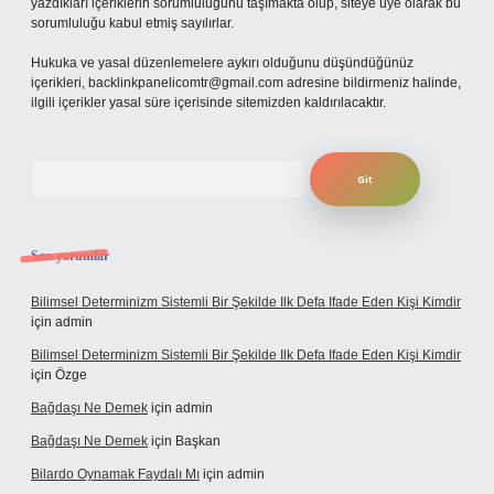
yazdıkları içeriklerin sorumluluğunu taşımakta olup, siteye üye olarak bu
sorumluluğu kabul etmiş sayılırlar.
Hukuka ve yasal düzenlemelere aykırı olduğunu düşündüğünüz
içerikleri,
backlinkpanelicomtr@gmail.com
adresine bildirmeniz halinde,
ilgili içerikler yasal süre içerisinde sitemizden kaldırılacaktır.
Arama
Son yorumlar
Bilimsel Determinizm Sistemli Bir Şekilde Ilk Defa Ifade Eden Kişi Kimdir
için
admin
Bilimsel Determinizm Sistemli Bir Şekilde Ilk Defa Ifade Eden Kişi Kimdir
için
Özge
Bağdaşı Ne Demek
için
admin
Bağdaşı Ne Demek
için
Başkan
Bilardo Oynamak Faydalı Mı
için
admin