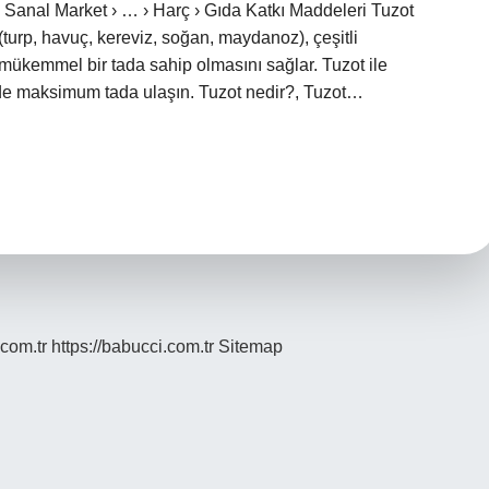
s Sanal Market › … › Harç › Gıda Katkı Maddeleri Tuzot
(turp, havuç, kereviz, soğan, maydanoz), çeşitli
 mükemmel bir tada sahip olmasını sağlar. Tuzot ile
rede maksimum tada ulaşın. Tuzot nedir?, Tuzot…
.com.tr
https://babucci.com.tr
Sitemap