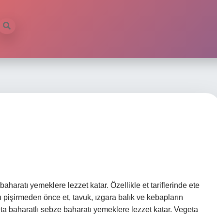
aharatı yemeklere lezzet katar. Özellikle et tariflerinde ete
nı pişirmeden önce et, tavuk, ızgara balık ve kebapların
egeta baharatlı sebze baharatı yemeklere lezzet katar. Vegeta