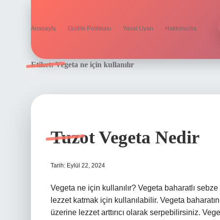
Anasayfa
Gizlilik Politikası
Yasal Uyarı
Hakkımızda
Etiket:
Vegeta ne için kullanılır
Tuzot Vegeta Nedir
Tarih: Eylül 22, 2024
Vegeta ne için kullanılır? Vegeta baharatlı sebze b
lezzet katmak için kullanılabilir. Vegeta baharatı
üzerine lezzet arttırıcı olarak serpebilirsiniz. V