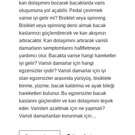
kan dolaşımını bozarak bacaklarda varis
oluşumuna yol açabilir. Pedal çevirmek
varise iyi gelir mi? Bisiklet veya spinning
Bisiklet veya spinning dersi almak bacak
kaslarınızı güçlendirecek ve kan akışınızı
artıracaktır. Kan dolaşımını artırarak varisli
damarların semptomlarını hafifletmeye
yardımcı olur. Bacakta varise hangi hareketler
iyi gelir? Varisli damarlar için hangi
egzersizler iyidir? Varisli damarlar için iyi
olan egzersizler arasında yürüyüş, bisiklete
binme, yüzme, bacak kaldırma ve ayak bileği
hareketleri bulunur. Bu egzersizler bacak
kaslarını güçlendirir ve kan dolaşımını teşvik
eder. Varisleri azaltmak için ne yapmalı?
Varisli damarlardan korunmak için…