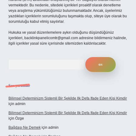
vermektedir. Bu nedenle, sitedeki içerikleri proaktif olarak denetleme
veya araştırma yükümlülüğümüz bulunmamaktadır. Ancak, üyelerimiz
yazdıkları içeriklerin sorumluluğunu taşımakta olup, siteye üye olarak bu
sorumluluğu kabul etmiş sayılırlar.
Hukuka ve yasal düzenlemelere aykırı olduğunu düşündüğünüz
içerikleri,
backlinkpanelicomtr@gmail.com
adresine bildirmeniz halinde,
ilgili içerikler yasal süre içerisinde sitemizden kaldırılacaktır.
Arama
Son yorumlar
Bilimsel Determinizm Sistemli Bir Şekilde Ilk Defa Ifade Eden Kişi Kimdir
için
admin
Bilimsel Determinizm Sistemli Bir Şekilde Ilk Defa Ifade Eden Kişi Kimdir
için
Özge
Bağdaşı Ne Demek
için
admin