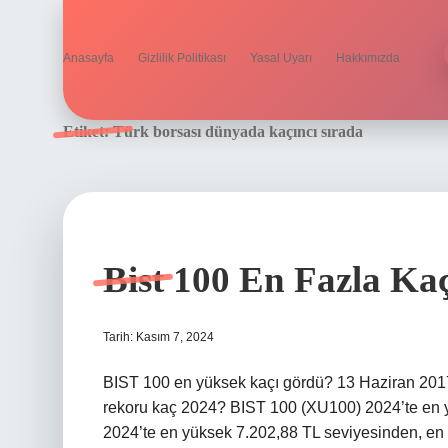
Anasayfa
Gizlilik Politikası
Yasal Uyarı
Hakkımızda
Etiket:
Türk borsası dünyada kaçıncı sırada
Bist 100 En Fazla Ka
Tarih: Kasım 7, 2024
BIST 100 en yüksek kaçı gördü? 13 Haziran 201
rekoru kaç 2024? BIST 100 (XU100) 2024’te en 
2024’te en yüksek 7.202,88 TL seviyesinden, en 