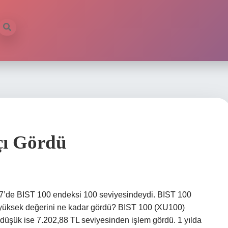
çı Gördü
7’de BIST 100 endeksi 100 seviyesindeydi. BIST 100
yüksek değerini ne kadar gördü? BIST 100 (XU100)
düşük ise 7.202,88 TL seviyesinden işlem gördü. 1 yılda