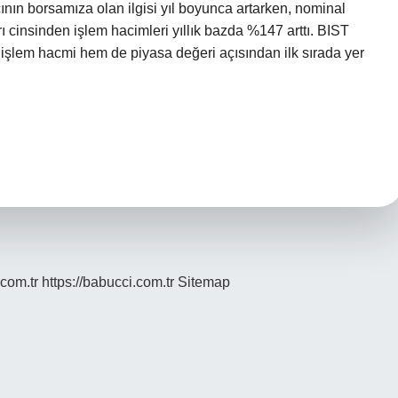
cının borsamıza olan ilgisi yıl boyunca artarken, nominal
ı cinsinden işlem hacimleri yıllık bazda %147 arttı. BIST
şlem hacmi hem de piyasa değeri açısından ilk sırada yer
.com.tr
https://babucci.com.tr
Sitemap