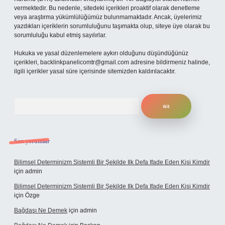
vermektedir. Bu nedenle, sitedeki içerikleri proaktif olarak denetleme
veya araştırma yükümlülüğümüz bulunmamaktadır. Ancak, üyelerimiz
yazdıkları içeriklerin sorumluluğunu taşımakta olup, siteye üye olarak bu
sorumluluğu kabul etmiş sayılırlar.
Hukuka ve yasal düzenlemelere aykırı olduğunu düşündüğünüz
içerikleri,
backlinkpanelicomtr@gmail.com
adresine bildirmeniz halinde,
ilgili içerikler yasal süre içerisinde sitemizden kaldırılacaktır.
Arama
Son yorumlar
Bilimsel Determinizm Sistemli Bir Şekilde Ilk Defa Ifade Eden Kişi Kimdir
için
admin
Bilimsel Determinizm Sistemli Bir Şekilde Ilk Defa Ifade Eden Kişi Kimdir
için
Özge
Bağdaşı Ne Demek
için
admin