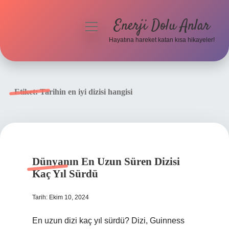
Enerji Dolu Anlar
menüyü
aç
Hayatına hareket katan kısa hikayeler!
Anasayfa
Gizlilik Politikası
Etiket:
Tarihin en iyi dizisi hangisi
Yasal Uyarı
Hakkımızda
Dünyanın En Uzun Süren Dizisi
Kaç Yıl Sürdü
Tarih: Ekim 10, 2024
En uzun dizi kaç yıl sürdü? Dizi, Guinness