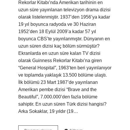
Rekorlar Kitabı’nda Amerikan tarihinin en
uzun süre yayınlanan televizyon drama dizisi
olarak listelenmiştir. 1937’den 1956’ya kadar
19 yıl boyunca radyoda ve 30 Haziran
1952’den 18 Eylül 2009’a kadar 57 yıl
boyunca CBS’te yayınlanmıştır. Dünyanın en
uzun süren dizisi kaç bölüm sürmüştür?
Ekranlarda en uzun süre kalan TV dizisi
olarak Guinness Rekorlar Kitabı’na giren
“General Hospital”, 1963’ten beri yayınlanıyor
ve toplamda yaklaşık 13.500 bölüme ulaştı.
İlk bölümü 23 Mart 1987’de yayınlanan
Amerikan pembe dizisi “Brave and the
Beautiful”, 7.000.000’den fazla bölüme
sahiptir. En uzun süren Türk dizisi hangisi?
Arka Sokaklar, 19 yıldır (19…