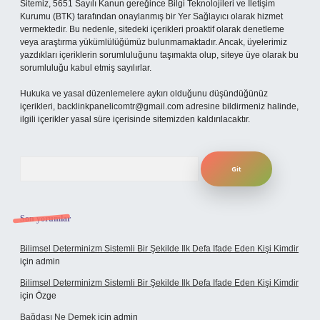
Sitemiz, 5651 Sayılı Kanun gereğince Bilgi Teknolojileri ve İletişim
Kurumu (BTK) tarafından onaylanmış bir Yer Sağlayıcı olarak hizmet
vermektedir. Bu nedenle, sitedeki içerikleri proaktif olarak denetleme
veya araştırma yükümlülüğümüz bulunmamaktadır. Ancak, üyelerimiz
yazdıkları içeriklerin sorumluluğunu taşımakta olup, siteye üye olarak bu
sorumluluğu kabul etmiş sayılırlar.
Hukuka ve yasal düzenlemelere aykırı olduğunu düşündüğünüz
içerikleri,
backlinkpanelicomtr@gmail.com
adresine bildirmeniz halinde,
ilgili içerikler yasal süre içerisinde sitemizden kaldırılacaktır.
Arama
Son yorumlar
Bilimsel Determinizm Sistemli Bir Şekilde Ilk Defa Ifade Eden Kişi Kimdir
için
admin
Bilimsel Determinizm Sistemli Bir Şekilde Ilk Defa Ifade Eden Kişi Kimdir
için
Özge
Bağdaşı Ne Demek
için
admin