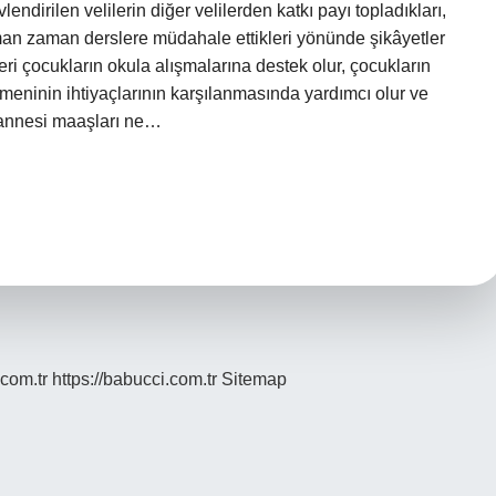
lendirilen velilerin diğer velilerden katkı payı topladıkları,
zaman zaman derslere müdahale ettikleri yönünde şikâyetler
eleri çocukların okula alışmalarına destek olur, çocukların
etmeninin ihtiyaçlarının karşılanmasında yardımcı olur ve
 annesi maaşları ne…
.com.tr
https://babucci.com.tr
Sitemap