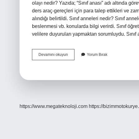
olayı nedir? Yazıda; “Sınıf anası” adı altında görev
ders araç-gereçleri için para talep ettikleri ve 
alındığı belirtildi. Sınıf anneleri nedir? Sınıf ann
beslenmesi vb. konularda bilgi verirdi. Sınıf öğr
velilere duyuruları yapmaktan sorumluydu. Sınıf
Sınıf
Devamını okuyun
Yorum Bırak
Annesi
Kime
Denir
https://www.megateknoloji.com
https://bizimmotokurye