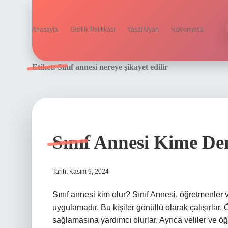
Anasayfa
Gizlilik Politikası
Yasal Uyarı
Hakkımızda
Etiket:
Sınıf annesi nereye şikayet edilir
Sınıf Annesi Kime De
Tarih: Kasım 9, 2024
Sınıf annesi kim olur? Sınıf Annesi, öğretmenler v
uygulamadır. Bu kişiler gönüllü olarak çalışırlar.
sağlamasına yardımcı olurlar. Ayrıca veliler ve öğ