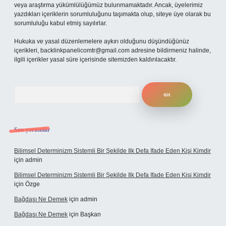
veya araştırma yükümlülüğümüz bulunmamaktadır. Ancak, üyelerimiz
yazdıkları içeriklerin sorumluluğunu taşımakta olup, siteye üye olarak bu
sorumluluğu kabul etmiş sayılırlar.
Hukuka ve yasal düzenlemelere aykırı olduğunu düşündüğünüz
içerikleri,
backlinkpanelicomtr@gmail.com
adresine bildirmeniz halinde,
ilgili içerikler yasal süre içerisinde sitemizden kaldırılacaktır.
Arama
Son yorumlar
Bilimsel Determinizm Sistemli Bir Şekilde Ilk Defa Ifade Eden Kişi Kimdir
için
admin
Bilimsel Determinizm Sistemli Bir Şekilde Ilk Defa Ifade Eden Kişi Kimdir
için
Özge
Bağdaşı Ne Demek
için
admin
Bağdaşı Ne Demek
için
Başkan