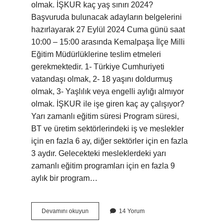
olmak. İŞKUR kaç yaş sınırı 2024?
Başvuruda bulunacak adayların belgelerini
hazırlayarak 27 Eylül 2024 Cuma günü saat
10:00 – 15:00 arasında Kemalpaşa İlçe Milli
Eğitim Müdürlüklerine teslim etmeleri
gerekmektedir. 1- Türkiye Cumhuriyeti
vatandaşı olmak, 2- 18 yaşını doldurmuş
olmak, 3- Yaşlılık veya engelli aylığı almıyor
olmak. İŞKUR ile işe giren kaç ay çalışıyor?
Yarı zamanlı eğitim süresi Program süresi,
BT ve üretim sektörlerindeki iş ve meslekler
için en fazla 6 ay, diğer sektörler için en fazla
3 aydır. Gelecekteki mesleklerdeki yarı
zamanlı eğitim programları için en fazla 9
aylık bir program…
Işkura
Devamını okuyun
14 Yorum
Kimler