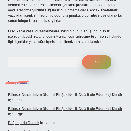
vermektedir. Bu nedenle, sitedeki içerikleri proaktif olarak denetleme
veya araştırma yükümlülüğümüz bulunmamaktadır. Ancak, üyelerimiz
yazdıkları içeriklerin sorumluluğunu taşımakta olup, siteye üye olarak bu
sorumluluğu kabul etmiş sayılırlar.
Hukuka ve yasal düzenlemelere aykırı olduğunu düşündüğünüz
içerikleri,
backlinkpanelicomtr@gmail.com
adresine bildirmeniz halinde,
ilgili içerikler yasal süre içerisinde sitemizden kaldırılacaktır.
Arama
Son yorumlar
Bilimsel Determinizm Sistemli Bir Şekilde Ilk Defa Ifade Eden Kişi Kimdir
için
admin
Bilimsel Determinizm Sistemli Bir Şekilde Ilk Defa Ifade Eden Kişi Kimdir
için
Özge
Bağdaşı Ne Demek
için
admin