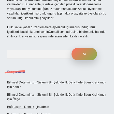
vermektedir. Bu nedenle, sitedeki içerikleri proaktif olarak denetleme
veya araştırma yükümlülüğümüz bulunmamaktadır. Ancak, üyelerimiz
yazdıkları içeriklerin sorumluluğunu taşımakta olup, siteye üye olarak bu
sorumluluğu kabul etmiş sayılırlar.
Hukuka ve yasal düzenlemelere aykırı olduğunu düşündüğünüz
içerikleri,
backlinkpanelicomtr@gmail.com
adresine bildirmeniz halinde,
ilgili içerikler yasal süre içerisinde sitemizden kaldırılacaktır.
Arama
Son yorumlar
Bilimsel Determinizm Sistemli Bir Şekilde Ilk Defa Ifade Eden Kişi Kimdir
için
admin
Bilimsel Determinizm Sistemli Bir Şekilde Ilk Defa Ifade Eden Kişi Kimdir
için
Özge
Bağdaşı Ne Demek
için
admin