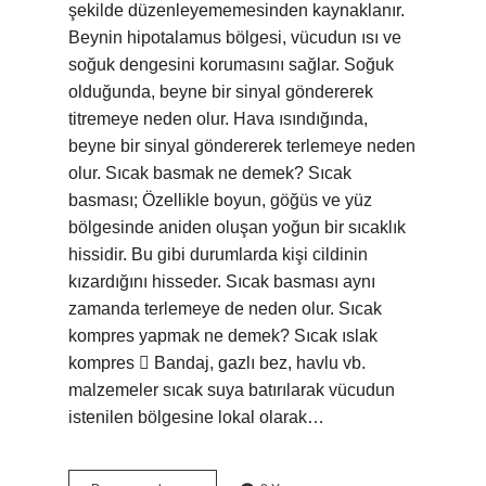
şekilde düzenleyememesinden kaynaklanır.
Beynin hipotalamus bölgesi, vücudun ısı ve
soğuk dengesini korumasını sağlar. Soğuk
olduğunda, beyne bir sinyal göndererek
titremeye neden olur. Hava ısındığında,
beyne bir sinyal göndererek terlemeye neden
olur. Sıcak basmak ne demek? Sıcak
basması; Özellikle boyun, göğüs ve yüz
bölgesinde aniden oluşan yoğun bir sıcaklık
hissidir. Bu gibi durumlarda kişi cildinin
kızardığını hisseder. Sıcak basması aynı
zamanda terlemeye de neden olur. Sıcak
kompres yapmak ne demek? Sıcak ıslak
kompres  Bandaj, gazlı bez, havlu vb.
malzemeler sıcak suya batırılarak vücudun
istenilen bölgesine lokal olarak…