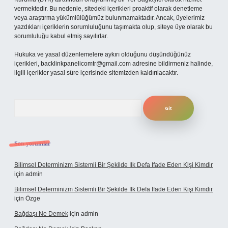
vermektedir. Bu nedenle, sitedeki içerikleri proaktif olarak denetleme
veya araştırma yükümlülüğümüz bulunmamaktadır. Ancak, üyelerimiz
yazdıkları içeriklerin sorumluluğunu taşımakta olup, siteye üye olarak bu
sorumluluğu kabul etmiş sayılırlar.
Hukuka ve yasal düzenlemelere aykırı olduğunu düşündüğünüz
içerikleri,
backlinkpanelicomtr@gmail.com
adresine bildirmeniz halinde,
ilgili içerikler yasal süre içerisinde sitemizden kaldırılacaktır.
Arama
Son yorumlar
Bilimsel Determinizm Sistemli Bir Şekilde Ilk Defa Ifade Eden Kişi Kimdir
için
admin
Bilimsel Determinizm Sistemli Bir Şekilde Ilk Defa Ifade Eden Kişi Kimdir
için
Özge
Bağdaşı Ne Demek
için
admin