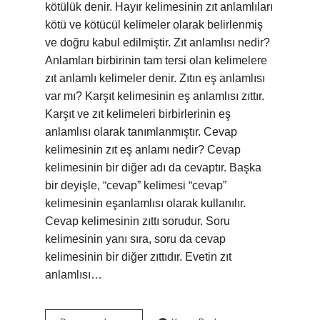
kötülük denir. Hayır kelimesinin zıt anlamlıları
kötü ve kötücül kelimeler olarak belirlenmiş
ve doğru kabul edilmiştir. Zıt anlamlısı nedir?
Anlamları birbirinin tam tersi olan kelimelere
zıt anlamlı kelimeler denir. Zıtın eş anlamlısı
var mı? Karşıt kelimesinin eş anlamlısı zıttır.
Karşıt ve zıt kelimeleri birbirlerinin eş
anlamlısı olarak tanımlanmıştır. Cevap
kelimesinin zıt eş anlamı nedir? Cevap
kelimesinin bir diğer adı da cevaptır. Başka
bir deyişle, “cevap” kelimesi “cevap”
kelimesinin eşanlamlısı olarak kullanılır.
Cevap kelimesinin zıttı sorudur. Soru
kelimesinin yanı sıra, soru da cevap
kelimesinin bir diğer zıttıdır. Evetin zıt
anlamlısı…