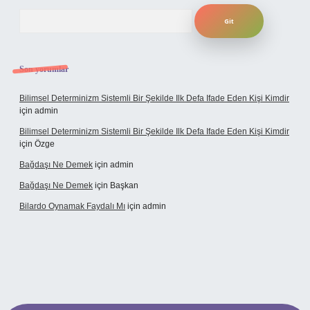
Arama
Son yorumlar
Bilimsel Determinizm Sistemli Bir Şekilde Ilk Defa Ifade Eden Kişi Kimdir
için
admin
Bilimsel Determinizm Sistemli Bir Şekilde Ilk Defa Ifade Eden Kişi Kimdir
için
Özge
Bağdaşı Ne Demek
için
admin
Bağdaşı Ne Demek
için
Başkan
Bilardo Oynamak Faydalı Mı
için
admin