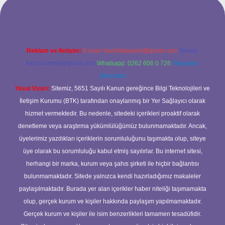
bet bahis sitesi
Reklam ve İletişim:
E-mail:
backlinkpaneli@gmail.com
Teams:
forumhizmeti@gmail.com
Whatsapp: 0262 606 0 726
Telegram:
@karabul
Yasal Uyarı:
Sitemiz, 5651 Sayılı Kanun gereğince Bilgi Teknolojileri ve
İletişim Kurumu (BTK) tarafından onaylanmış bir Yer Sağlayıcı olarak
hizmet vermektedir. Bu nedenle, sitedeki içerikleri proaktif olarak
denetleme veya araştırma yükümlülüğümüz bulunmamaktadır. Ancak,
üyelerimiz yazdıkları içeriklerin sorumluluğunu taşımakta olup, siteye
üye olarak bu sorumluluğu kabul etmiş sayılırlar. Bu internet sitesi,
herhangi bir marka, kurum veya şahıs şirketi ile hiçbir bağlantısı
bulunmamaktadır. Sitede yalnızca kendi hazırladığımız makaleler
paylaşılmaktadır. Burada yer alan içerikler haber niteliği taşımamakta
olup, gerçek kurum ve kişiler hakkında paylaşım yapılmamaktadır.
Gerçek kurum ve kişiler ile isim benzerlikleri tamamen tesadüfidir.