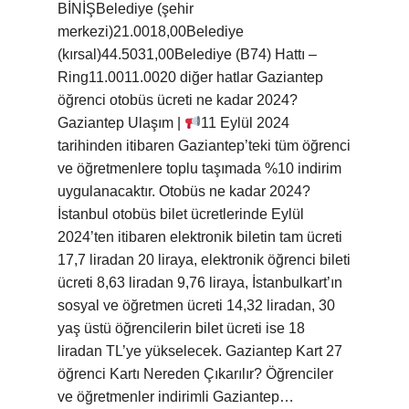
BİNİŞBelediye (şehir
merkezi)21.0018,00Belediye
(kırsal)44.5031,00Belediye (B74) Hattı –
Ring11.0011.0020 diğer hatlar Gaziantep
öğrenci otobüs ücreti ne kadar 2024?
Gaziantep Ulaşım |
11 Eylül 2024
tarihinden itibaren Gaziantep’teki tüm öğrenci
ve öğretmenlere toplu taşımada %10 indirim
uygulanacaktır. Otobüs ne kadar 2024?
İstanbul otobüs bilet ücretlerinde Eylül
2024’ten itibaren elektronik biletin tam ücreti
17,7 liradan 20 liraya, elektronik öğrenci bileti
ücreti 8,63 liradan 9,76 liraya, İstanbulkart’ın
sosyal ve öğretmen ücreti 14,32 liradan, 30
yaş üstü öğrencilerin bilet ücreti ise 18
liradan TL’ye yükselecek. Gaziantep Kart 27
öğrenci Kartı Nereden Çıkarılır? Öğrenciler
ve öğretmenler indirimli Gaziantep…