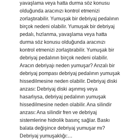
yavaşlama veya hatta durma söz konusu
olduğunda aracınızı kontrol etmenizi
zorlaştırabilir. Yumuşak bir debriyaj pedalının
birçok nedeni olabilir. Yumuşak bir debriyaj
pedalı, hızlanma, yavaşlama veya hatta
durma söz konusu olduğunda aracınızı
kontrol etmenizi zorlaştırabilir. Yumuşak bir
debriyaj pedalının birçok nedeni olabilir.
Aracın debriyajı neden yumuşar? Arızalı bir
debriyaj pompası debriyaj pedalının yumuşak
hissedilmesine neden olabilir. Debriyaj diski
arızası: Debriyaj diski aşınmış veya
hasarlıysa, debriyaj pedalının yumuşak
hissedilmesine neden olabilir. Ana silindir
arızası: Ana silindir fren ve debriyaj
sistemlerine hidrolik basınç sağlar. Baskı
balata değişince debriyaj yumuşar mı?
Debriyaj yumuşaklığı:…