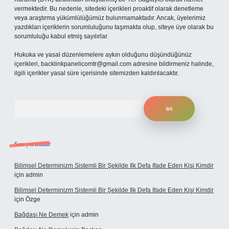
vermektedir. Bu nedenle, sitedeki içerikleri proaktif olarak denetleme
veya araştırma yükümlülüğümüz bulunmamaktadır. Ancak, üyelerimiz
yazdıkları içeriklerin sorumluluğunu taşımakta olup, siteye üye olarak bu
sorumluluğu kabul etmiş sayılırlar.
Hukuka ve yasal düzenlemelere aykırı olduğunu düşündüğünüz
içerikleri,
backlinkpanelicomtr@gmail.com
adresine bildirmeniz halinde,
ilgili içerikler yasal süre içerisinde sitemizden kaldırılacaktır.
Arama
Son yorumlar
Bilimsel Determinizm Sistemli Bir Şekilde Ilk Defa Ifade Eden Kişi Kimdir
için
admin
Bilimsel Determinizm Sistemli Bir Şekilde Ilk Defa Ifade Eden Kişi Kimdir
için
Özge
Bağdaşı Ne Demek
için
admin