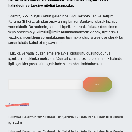
benzerlikleri tamamen tesadüfidir. Sitemizdeki bilgiler taslak
halindedir ve tavsiye niteliği taşımazlar.
Sitemiz, 5651 Sayılı Kanun gereğince Bilgi Teknolojileri ve İletişim
Kurumu (BTK) tarafından onaylanmış bir Yer Sağlayıcı olarak hizmet
vermektedir. Bu nedenle, sitedeki içerikleri proaktif olarak denetleme
veya araştırma yükümlülüğümüz bulunmamaktadır. Ancak, üyelerimiz
yazdıkları içeriklerin sorumluluğunu taşımakta olup, siteye üye olarak bu
sorumluluğu kabul etmiş sayılırlar.
Hukuka ve yasal düzenlemelere aykırı olduğunu düşündüğünüz
içerikleri,
backlinkpanelicomtr@gmail.com
adresine bildirmeniz halinde,
ilgili içerikler yasal süre içerisinde sitemizden kaldırılacaktır.
Arama
Son yorumlar
Bilimsel Determinizm Sistemli Bir Şekilde Ilk Defa Ifade Eden Kişi Kimdir
için
admin
Bilimsel Determinizm Sistemli Bir Şekilde Ilk Defa Ifade Eden Kişi Kimdir