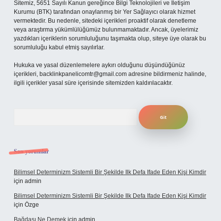
Sitemiz, 5651 Sayılı Kanun gereğince Bilgi Teknolojileri ve İletişim
Kurumu (BTK) tarafından onaylanmış bir Yer Sağlayıcı olarak hizmet
vermektedir. Bu nedenle, sitedeki içerikleri proaktif olarak denetleme
veya araştırma yükümlülüğümüz bulunmamaktadır. Ancak, üyelerimiz
yazdıkları içeriklerin sorumluluğunu taşımakta olup, siteye üye olarak bu
sorumluluğu kabul etmiş sayılırlar.
Hukuka ve yasal düzenlemelere aykırı olduğunu düşündüğünüz
içerikleri,
backlinkpanelicomtr@gmail.com
adresine bildirmeniz halinde,
ilgili içerikler yasal süre içerisinde sitemizden kaldırılacaktır.
Arama
Son yorumlar
Bilimsel Determinizm Sistemli Bir Şekilde Ilk Defa Ifade Eden Kişi Kimdir
için
admin
Bilimsel Determinizm Sistemli Bir Şekilde Ilk Defa Ifade Eden Kişi Kimdir
için
Özge
Bağdaşı Ne Demek
için
admin