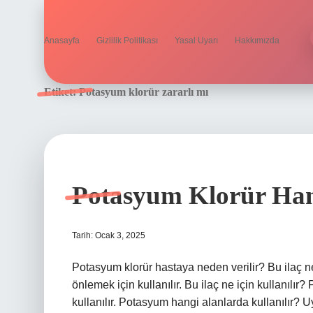
Anasayfa
Gizlilik Politikası
Yasal Uyarı
Hakkımızda
Etiket:
Potasyum klorür zararlı mı
Potasyum Klorür Hang
Tarih: Ocak 3, 2025
Potasyum klorür hastaya neden verilir? Bu ilaç ne
önlemek için kullanılır. Bu ilaç ne için kullanılı
kullanılır. Potasyum hangi alanlarda kullanılır? 