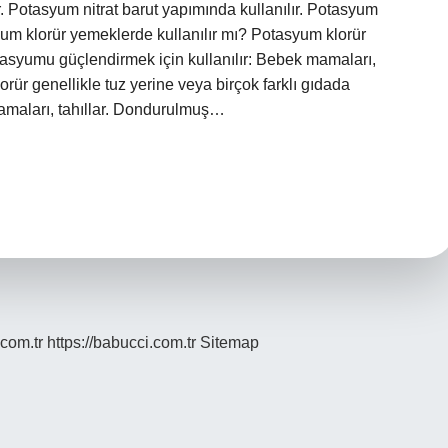
ır. Potasyum nitrat barut yapımında kullanılır. Potasyum
yum klorür yemeklerde kullanılır mı? Potasyum klorür
otasyumu güçlendirmek için kullanılır: Bebek mamaları,
ür genellikle tuz yerine veya birçok farklı gıdada
amaları, tahıllar. Dondurulmuş…
.com.tr
https://babucci.com.tr
Sitemap