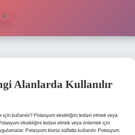
i Alanlarda Kullanılır
 için kullanılır? Potasyum eksikliğini tedavi etmek veya
r? Potasyum eksikliğini tedavi etmek veya önlemek için
Uygulamalar: Potasyum klorür sülfatta kullanılır. Potasyum