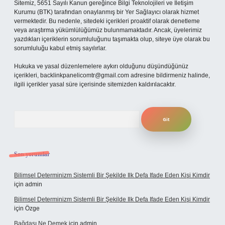
Sitemiz, 5651 Sayılı Kanun gereğince Bilgi Teknolojileri ve İletişim
Kurumu (BTK) tarafından onaylanmış bir Yer Sağlayıcı olarak hizmet
vermektedir. Bu nedenle, sitedeki içerikleri proaktif olarak denetleme
veya araştırma yükümlülüğümüz bulunmamaktadır. Ancak, üyelerimiz
yazdıkları içeriklerin sorumluluğunu taşımakta olup, siteye üye olarak bu
sorumluluğu kabul etmiş sayılırlar.
Hukuka ve yasal düzenlemelere aykırı olduğunu düşündüğünüz
içerikleri,
backlinkpanelicomtr@gmail.com
adresine bildirmeniz halinde,
ilgili içerikler yasal süre içerisinde sitemizden kaldırılacaktır.
Arama
Son yorumlar
Bilimsel Determinizm Sistemli Bir Şekilde Ilk Defa Ifade Eden Kişi Kimdir
için
admin
Bilimsel Determinizm Sistemli Bir Şekilde Ilk Defa Ifade Eden Kişi Kimdir
için
Özge
Bağdaşı Ne Demek
için
admin