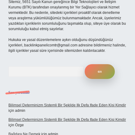
Sitemiz, 5651 Sayılı Kanun gereğince Bilgi Teknolojileri ve İletişim
Kurumu (BTK) tarafından onaylanmış bir Yer Sağlayıcı olarak hizmet
vermektedir. Bu nedenle, sitedeki içerikleri proaktif olarak denetleme
veya araştırma yükümlülüğümüz bulunmamaktadır. Ancak, üyelerimiz
yazdıkları içeriklerin sorumluluğunu taşımakta olup, siteye üye olarak bu
sorumluluğu kabul etmiş sayılırlar.
Hukuka ve yasal düzenlemelere aykırı olduğunu düşündüğünüz
içerikleri,
backlinkpanelicomtr@gmail.com
adresine bildirmeniz halinde,
ilgili içerikler yasal süre içerisinde sitemizden kaldırılacaktır.
Arama
Son yorumlar
Bilimsel Determinizm Sistemli Bir Şekilde Ilk Defa Ifade Eden Kişi Kimdir
için
admin
Bilimsel Determinizm Sistemli Bir Şekilde Ilk Defa Ifade Eden Kişi Kimdir
için
Özge
Bağdaşı Ne Demek
için
admin