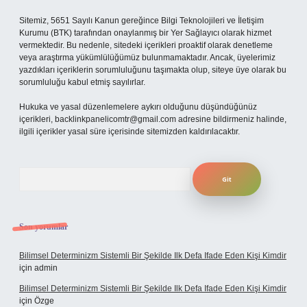
Sitemiz, 5651 Sayılı Kanun gereğince Bilgi Teknolojileri ve İletişim
Kurumu (BTK) tarafından onaylanmış bir Yer Sağlayıcı olarak hizmet
vermektedir. Bu nedenle, sitedeki içerikleri proaktif olarak denetleme
veya araştırma yükümlülüğümüz bulunmamaktadır. Ancak, üyelerimiz
yazdıkları içeriklerin sorumluluğunu taşımakta olup, siteye üye olarak bu
sorumluluğu kabul etmiş sayılırlar.
Hukuka ve yasal düzenlemelere aykırı olduğunu düşündüğünüz
içerikleri,
backlinkpanelicomtr@gmail.com
adresine bildirmeniz halinde,
ilgili içerikler yasal süre içerisinde sitemizden kaldırılacaktır.
Arama
Son yorumlar
Bilimsel Determinizm Sistemli Bir Şekilde Ilk Defa Ifade Eden Kişi Kimdir
için
admin
Bilimsel Determinizm Sistemli Bir Şekilde Ilk Defa Ifade Eden Kişi Kimdir
için
Özge