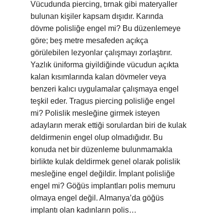
Vücudunda piercing, tırnak gibi materyaller
bulunan kişiler kapsam dışıdır. Karında
dövme polisliğe engel mi? Bu düzenlemeye
göre; beş metre mesafeden açıkça
görülebilen lezyonlar çalışmayı zorlaştırır.
Yazlık üniforma giyildiğinde vücudun açıkta
kalan kısımlarında kalan dövmeler veya
benzeri kalıcı uygulamalar çalışmaya engel
teşkil eder. Tragus piercing polisliğe engel
mi? Polislik mesleğine girmek isteyen
adayların merak ettiği sorulardan biri de kulak
deldirmenin engel olup olmadığıdır. Bu
konuda net bir düzenleme bulunmamakla
birlikte kulak deldirmek genel olarak polislik
mesleğine engel değildir. İmplant polisliğe
engel mi? Göğüs implantları polis memuru
olmaya engel değil. Almanya’da göğüs
implantı olan kadınların polis…