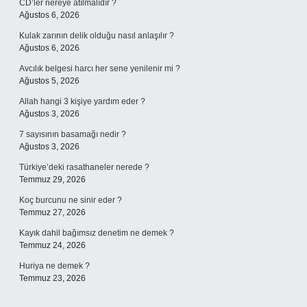
CD’ler nereye atılmalıdır ?
Ağustos 6, 2026
Kulak zarının delik olduğu nasıl anlaşılır ?
Ağustos 6, 2026
Avcılık belgesi harcı her sene yenilenir mi ?
Ağustos 5, 2026
Allah hangi 3 kişiye yardım eder ?
Ağustos 3, 2026
7 sayısının basamağı nedir ?
Ağustos 3, 2026
Türkiye’deki rasathaneler nerede ?
Temmuz 29, 2026
Koç burcunu ne sinir eder ?
Temmuz 27, 2026
Kayık dahil bağımsız denetim ne demek ?
Temmuz 24, 2026
Huriya ne demek ?
Temmuz 23, 2026