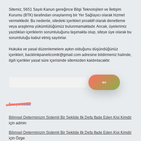
Sitemiz, 5651 Sayılı Kanun gereğince Bilgi Teknolojileri ve İletişim
Kurumu (BTK) tarafından onaylanmış bir Yer Sağlayıcı olarak hizmet
vermektedir. Bu nedenle, sitedeki içerikleri proaktif olarak denetleme
veya araştırma yükümlülüğümüz bulunmamaktadır. Ancak, üyelerimiz
yazdıkları içeriklerin sorumluluğunu taşımakta olup, siteye üye olarak bu
sorumluluğu kabul etmiş sayılırlar.
Hukuka ve yasal düzenlemelere aykırı olduğunu düşündüğünüz
içerikleri,
backlinkpanelicomtr@gmail.com
adresine bildirmeniz halinde,
ilgili içerikler yasal süre içerisinde sitemizden kaldırılacaktır.
Arama
Son yorumlar
Bilimsel Determinizm Sistemli Bir Şekilde Ilk Defa Ifade Eden Kişi Kimdir
için
admin
Bilimsel Determinizm Sistemli Bir Şekilde Ilk Defa Ifade Eden Kişi Kimdir
için
Özge