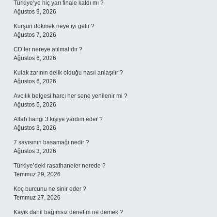
Türkiye’ye hiç yarı finale kaldı mı ?
Ağustos 9, 2026
Kurşun dökmek neye iyi gelir ?
Ağustos 7, 2026
CD’ler nereye atılmalıdır ?
Ağustos 6, 2026
Kulak zarının delik olduğu nasıl anlaşılır ?
Ağustos 6, 2026
Avcılık belgesi harcı her sene yenilenir mi ?
Ağustos 5, 2026
Allah hangi 3 kişiye yardım eder ?
Ağustos 3, 2026
7 sayısının basamağı nedir ?
Ağustos 3, 2026
Türkiye’deki rasathaneler nerede ?
Temmuz 29, 2026
Koç burcunu ne sinir eder ?
Temmuz 27, 2026
Kayık dahil bağımsız denetim ne demek ?