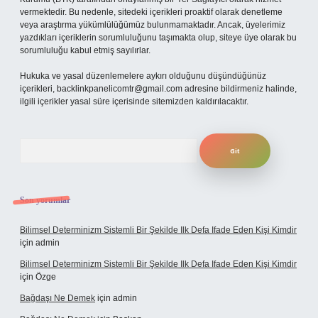
vermektedir. Bu nedenle, sitedeki içerikleri proaktif olarak denetleme
veya araştırma yükümlülüğümüz bulunmamaktadır. Ancak, üyelerimiz
yazdıkları içeriklerin sorumluluğunu taşımakta olup, siteye üye olarak bu
sorumluluğu kabul etmiş sayılırlar.
Hukuka ve yasal düzenlemelere aykırı olduğunu düşündüğünüz
içerikleri,
backlinkpanelicomtr@gmail.com
adresine bildirmeniz halinde,
ilgili içerikler yasal süre içerisinde sitemizden kaldırılacaktır.
Arama
Son yorumlar
Bilimsel Determinizm Sistemli Bir Şekilde Ilk Defa Ifade Eden Kişi Kimdir
için
admin
Bilimsel Determinizm Sistemli Bir Şekilde Ilk Defa Ifade Eden Kişi Kimdir
için
Özge
Bağdaşı Ne Demek
için
admin