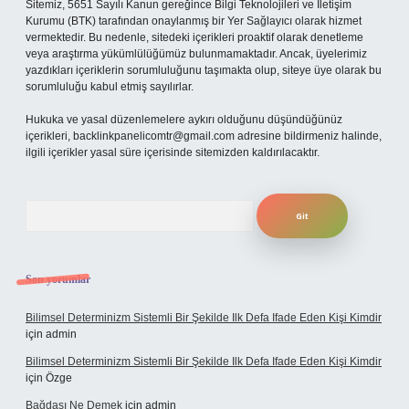
Sitemiz, 5651 Sayılı Kanun gereğince Bilgi Teknolojileri ve İletişim
Kurumu (BTK) tarafından onaylanmış bir Yer Sağlayıcı olarak hizmet
vermektedir. Bu nedenle, sitedeki içerikleri proaktif olarak denetleme
veya araştırma yükümlülüğümüz bulunmamaktadır. Ancak, üyelerimiz
yazdıkları içeriklerin sorumluluğunu taşımakta olup, siteye üye olarak bu
sorumluluğu kabul etmiş sayılırlar.
Hukuka ve yasal düzenlemelere aykırı olduğunu düşündüğünüz
içerikleri,
backlinkpanelicomtr@gmail.com
adresine bildirmeniz halinde,
ilgili içerikler yasal süre içerisinde sitemizden kaldırılacaktır.
Arama
Son yorumlar
Bilimsel Determinizm Sistemli Bir Şekilde Ilk Defa Ifade Eden Kişi Kimdir
için
admin
Bilimsel Determinizm Sistemli Bir Şekilde Ilk Defa Ifade Eden Kişi Kimdir
için
Özge
Bağdaşı Ne Demek
için
admin