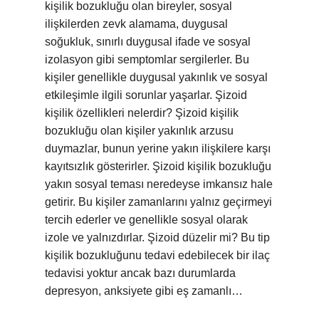
kişilik bozukluğu olan bireyler, sosyal
ilişkilerden zevk alamama, duygusal
soğukluk, sınırlı duygusal ifade ve sosyal
izolasyon gibi semptomlar sergilerler. Bu
kişiler genellikle duygusal yakınlık ve sosyal
etkileşimle ilgili sorunlar yaşarlar. Şizoid
kişilik özellikleri nelerdir? Şizoid kişilik
bozukluğu olan kişiler yakınlık arzusu
duymazlar, bunun yerine yakın ilişkilere karşı
kayıtsızlık gösterirler. Şizoid kişilik bozukluğu
yakın sosyal teması neredeyse imkansız hale
getirir. Bu kişiler zamanlarını yalnız geçirmeyi
tercih ederler ve genellikle sosyal olarak
izole ve yalnızdırlar. Şizoid düzelir mi? Bu tip
kişilik bozukluğunu tedavi edebilecek bir ilaç
tedavisi yoktur ancak bazı durumlarda
depresyon, anksiyete gibi eş zamanlı…