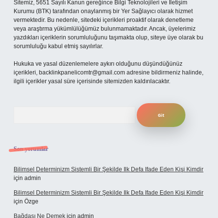
Sitemiz, 5651 Sayılı Kanun gereğince Bilgi Teknolojileri ve İletişim
Kurumu (BTK) tarafından onaylanmış bir Yer Sağlayıcı olarak hizmet
vermektedir. Bu nedenle, sitedeki içerikleri proaktif olarak denetleme
veya araştırma yükümlülüğümüz bulunmamaktadır. Ancak, üyelerimiz
yazdıkları içeriklerin sorumluluğunu taşımakta olup, siteye üye olarak bu
sorumluluğu kabul etmiş sayılırlar.
Hukuka ve yasal düzenlemelere aykırı olduğunu düşündüğünüz
içerikleri,
backlinkpanelicomtr@gmail.com
adresine bildirmeniz halinde,
ilgili içerikler yasal süre içerisinde sitemizden kaldırılacaktır.
Arama
Son yorumlar
Bilimsel Determinizm Sistemli Bir Şekilde Ilk Defa Ifade Eden Kişi Kimdir
için
admin
Bilimsel Determinizm Sistemli Bir Şekilde Ilk Defa Ifade Eden Kişi Kimdir
için
Özge
Bağdaşı Ne Demek
için
admin