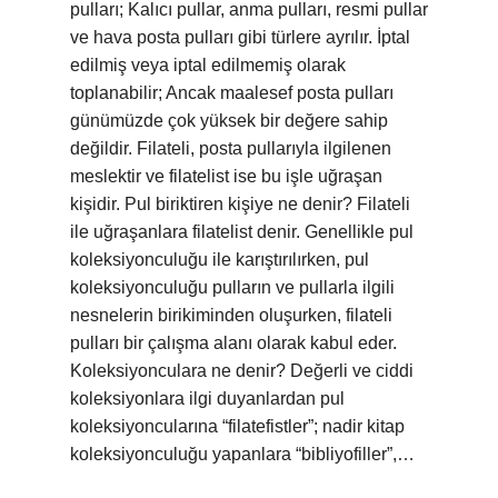
pulları; Kalıcı pullar, anma pulları, resmi pullar
ve hava posta pulları gibi türlere ayrılır. İptal
edilmiş veya iptal edilmemiş olarak
toplanabilir; Ancak maalesef posta pulları
günümüzde çok yüksek bir değere sahip
değildir. Filateli, posta pullarıyla ilgilenen
meslektir ve filatelist ise bu işle uğraşan
kişidir. Pul biriktiren kişiye ne denir? Filateli
ile uğraşanlara filatelist denir. Genellikle pul
koleksiyonculuğu ile karıştırılırken, pul
koleksiyonculuğu pulların ve pullarla ilgili
nesnelerin birikiminden oluşurken, filateli
pulları bir çalışma alanı olarak kabul eder.
Koleksiyonculara ne denir? Değerli ve ciddi
koleksiyonlara ilgi duyanlardan pul
koleksiyoncularına “filatefistler”; nadir kitap
koleksiyonculuğu yapanlara “bibliyofiller”,…