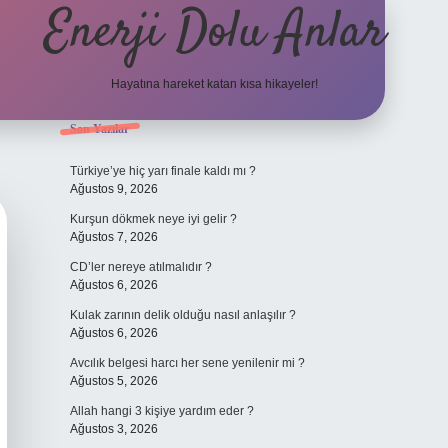
Enerji Dolu Anlar
Hayatına hareket katan kısa hikayeler!
Sidebar
Son Yazılar
ilbet bahi
Türkiye’ye hiç yarı finale kaldı mı ?
Ağustos 9, 2026
Kurşun dökmek neye iyi gelir ?
Ağustos 7, 2026
CD’ler nereye atılmalıdır ?
Ağustos 6, 2026
Kulak zarının delik olduğu nasıl anlaşılır ?
Ağustos 6, 2026
Avcılık belgesi harcı her sene yenilenir mi ?
Ağustos 5, 2026
Allah hangi 3 kişiye yardım eder ?
Ağustos 3, 2026