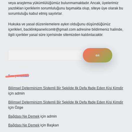
veya araştırma yükümlülüğümüz bulunmamaktadır. Ancak, üyelerimiz
yazdıkları içeriklerin sorumluluğunu taşımakta olup, siteye üye olarak bu
sorumluluğu kabul etmiş sayılırlar.
Hukuka ve yasal düzenlemelere aykırı olduğunu düşündüğünüz
içerikleri,
backlinkpanelicomtr@gmail.com
adresine bildirmeniz halinde,
ilgili içerikler yasal süre içerisinde sitemizden kaldırılacaktır.
Arama
Son yorumlar
Bilimsel Determinizm Sistemli Bir Şekilde Ilk Defa Ifade Eden Kişi Kimdir
için
admin
Bilimsel Determinizm Sistemli Bir Şekilde Ilk Defa Ifade Eden Kişi Kimdir
için
Özge
Bağdaşı Ne Demek
için
admin
Bağdaşı Ne Demek
için
Başkan