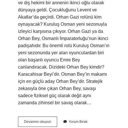
ve diş hekimi bir annenin ikinci oğlu olarak
dünyaya geldi. Çocukluğunu Levent ve
Akatlar’da geçirdi. Orhan Gazi rolünü kim
oynayacak? Kuruluş Osman yeni sezonuyla
izleyici karşısına çıkıyor. Orhan Gazi ya da
Orhan Bey, Osmanlı İmparatorluğu’nun ikinci
padişahıdır. Bu önemli rolü Kuruluş Osman’ın
yeni sezonunda yer alan oyunculardan biri
olan başarılı oyuncu Emre Bey
canlandıracak. Dizideki Orhan Bey kimdir?
Karacahisar Beyi’dir. Osman Bey’in makamı
için en güçlü aday Orhan Bey’dir. Stratejik
zekasıyla öne çıkan Orhan Bey, savaşı
sadece fiziksel güç olarak değil aynı
zamanda zihinsel bir savaş olarak…
Orhani
Devamını okuyun
Yorum Bırak
Kim