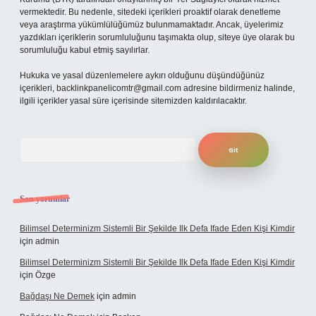
vermektedir. Bu nedenle, sitedeki içerikleri proaktif olarak denetleme
veya araştırma yükümlülüğümüz bulunmamaktadır. Ancak, üyelerimiz
yazdıkları içeriklerin sorumluluğunu taşımakta olup, siteye üye olarak bu
sorumluluğu kabul etmiş sayılırlar.
Hukuka ve yasal düzenlemelere aykırı olduğunu düşündüğünüz
içerikleri,
backlinkpanelicomtr@gmail.com
adresine bildirmeniz halinde,
ilgili içerikler yasal süre içerisinde sitemizden kaldırılacaktır.
Arama
Son yorumlar
Bilimsel Determinizm Sistemli Bir Şekilde Ilk Defa Ifade Eden Kişi Kimdir
için
admin
Bilimsel Determinizm Sistemli Bir Şekilde Ilk Defa Ifade Eden Kişi Kimdir
için
Özge
Bağdaşı Ne Demek
için
admin